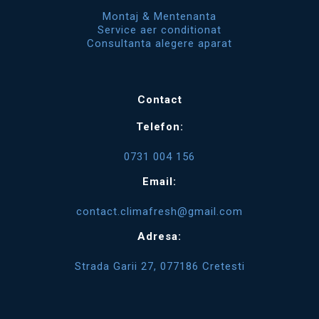
Montaj & Mentenanta
Service aer conditionat
Consultanta alegere aparat
Contact
Telefon:
0731 004 156
Email:
contact.climafresh@gmail.com
Adresa:
Strada Garii 27, 077186 Cretesti