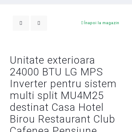
Înapoi la magazin
Unitate exterioara
24000 BTU LG MPS
Inverter pentru sistem
multi split MU4M25
destinat Casa Hotel
Birou Restaurant Club
Cafenea Pensiune