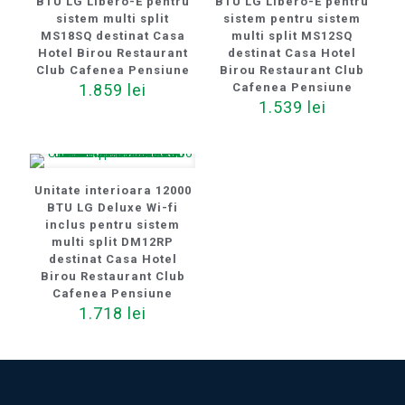
BTU LG Libero-E pentru
BTU LG Libero-E pentru
sistem multi split
sistem pentru sistem
MS18SQ destinat Casa
multi split MS12SQ
Hotel Birou Restaurant
destinat Casa Hotel
Club Cafenea Pensiune
Birou Restaurant Club
1.859
lei
Cafenea Pensiune
1.539
lei
Unitate interioara 12000
BTU LG Deluxe Wi-fi
inclus pentru sistem
multi split DM12RP
destinat Casa Hotel
Birou Restaurant Club
Cafenea Pensiune
1.718
lei