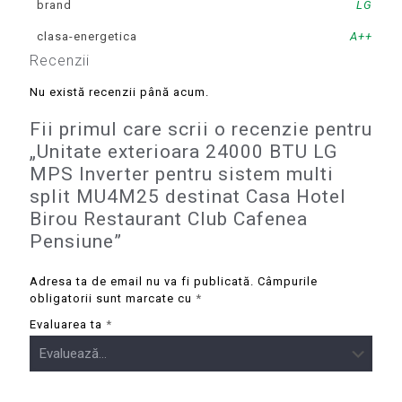
brand
LG
clasa-energetica
A++
Recenzii
Nu există recenzii până acum.
Fii primul care scrii o recenzie pentru
„Unitate exterioara 24000 BTU LG
MPS Inverter pentru sistem multi
split MU4M25 destinat Casa Hotel
Birou Restaurant Club Cafenea
Pensiune”
Adresa ta de email nu va fi publicată.
Câmpurile
obligatorii sunt marcate cu
*
Evaluarea ta
*