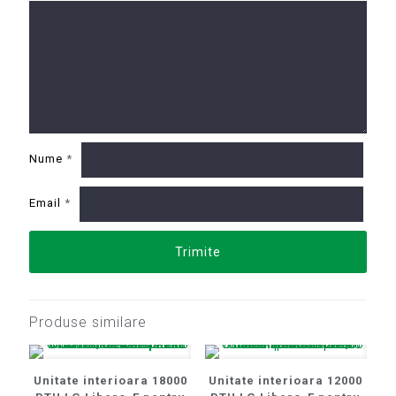
Nume
*
Email
*
Produse similare
Unitate interioara 18000
Unitate interioara 12000