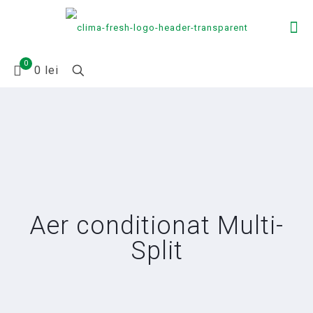
0
0 lei
Aer conditionat Multi-
Split