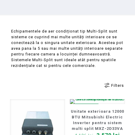
Echipamentele de aer condiționat tip Multi-Split sunt
sisteme ce cuprind mai multe unități interioare ce se
conectează la o singura unitate exterioara. Acestea pot
avea pana la 5 sau mai multe unități interioare separate
pentru fiecare camera a locuinței dumneavoastră.
Sistemele Multi-Split sunt ideale atât pentru spatiile
rezidențiale cat si pentru cele comerciale.
Filters
REDUCERI
Unitate exterioara 12000
BTU Mitsubishi Electric
Inverter pentru sistem
multi split MXZ-2D33VA
Prețul
Prețu