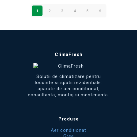
1
2
3
4
5
6
ClimaFresh
Solutii de climatizare pentru
locuinte si spatii rezidentiale:
aparate de aer conditionat,
consultanta, montaj si mentenanta.
Produse
Aer conditionat
Gree