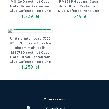
MS12AQ destinat Casa
PM15SP destinat Casa
Hotel Birou Restaurant
Hotel Birou Restaurant
Club Cafenea Pensiune
Club Cafenea Pensiune
1.729
lei
1.649
lei
Unitate interioara 7000
BTU LG Libero-E pentru
sistem multi split
MS07SQ destinat Casa
Hotel Birou Restaurant
Club Cafenea Pensiune
1.259
lei
ClimaFresh