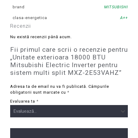
brand
MITSUBISHI
clasa-energetica
A++
Recenzii
Nu există recenzii până acum.
Fii primul care scrii o recenzie pentru
„Unitate exterioara 18000 BTU
Mitsubishi Electric Inverter pentru
sistem multi split MXZ-2E53VAHZ”
Adresa ta de email nu va fi publicată.
Câmpurile
obligatorii sunt marcate cu
*
Evaluarea ta
*