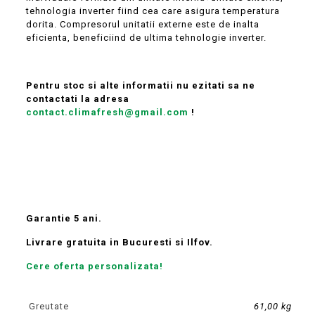
tehnologia inverter fiind cea care asigura temperatura
dorita. Compresorul unitatii externe este de inalta
eficienta, beneficiind de ultima tehnologie inverter.
Pentru stoc si alte informatii nu ezitati sa ne
contactati la adresa
contact.climafresh@gmail.com
!
Garantie 5 ani.
Livrare gratuita in Bucuresti si Ilfov.
Cere oferta personalizata!
Greutate
61,00 kg