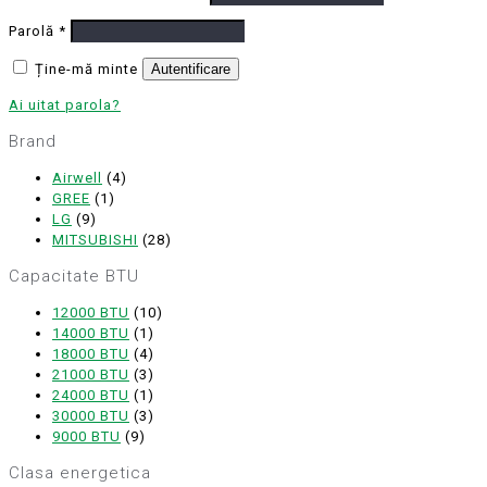
Parolă
*
Ține-mă minte
Autentificare
Ai uitat parola?
Brand
Airwell
(4)
GREE
(1)
LG
(9)
MITSUBISHI
(28)
Capacitate BTU
12000 BTU
(10)
14000 BTU
(1)
18000 BTU
(4)
21000 BTU
(3)
24000 BTU
(1)
30000 BTU
(3)
9000 BTU
(9)
Clasa energetica