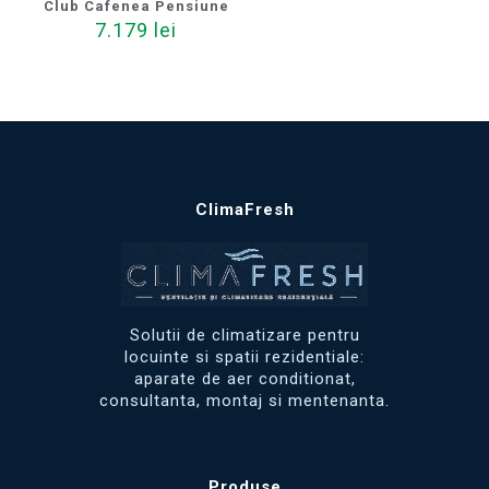
Club Cafenea Pensiune
7.179
lei
ClimaFresh
Solutii de climatizare pentru
locuinte si spatii rezidentiale:
aparate de aer conditionat,
consultanta, montaj si mentenanta.
Produse