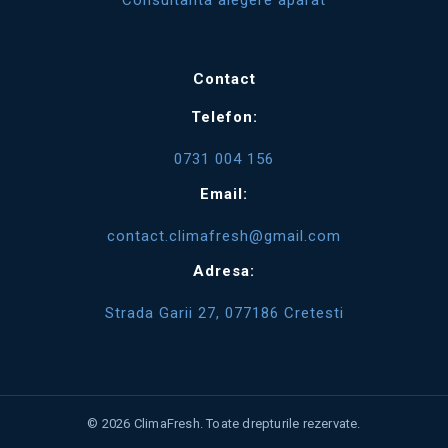
Consultanta alegere aparat
Contact
Telefon:
0731 004 156
Email:
contact.climafresh@gmail.com
Adresa:
Strada Garii 27, 077186 Cretesti