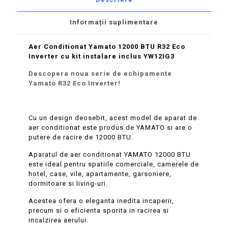
Informații suplimentare
Aer Conditionat Yamato 12000 BTU R32 Eco
Inverter cu kit instalare inclus YW12IG3
Descopera noua serie de echipamente
Yamato R32 Eco Inverter!
Cu un design deosebit, acest model de aparat de
aer conditionat este produs de YAMATO si are o
putere de racire de 12000 BTU.
Aparatul de aer conditionat YAMATO 12000 BTU
este ideal pentru spatiile comerciale, camerele de
hotel, case, vile, apartamente, garsoniere,
dormitoare si living-uri.
Acestea ofera o eleganta inedita incaperii,
precum si o eficienta sporita in racirea si
incalzirea aerului.