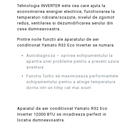
Tehnologia INVERTER este cea care ajuta la
economisirea energiei electrice, functionarea la
temperaturi ridicate/scazute, nivelul de zgomot
redus, ventilarea si dezumidificarea aerului din
casa dumneavoastra.
Printre noile functii ale aparatului de aer
conditionat Yamato R32 Eco Inverter se numara:
Autodiagnoza – oprirea echipamentului la
aparitia unei probleme pentru a preveni uzura
acestuia
Functia Turbo se maximizeaza performantele
echipamentului pentru a atinge temperatura
dorita intr-un timp cat mai scurt.
Aparatul de aer conditionat Yamato R32 Eco
Inverter 12000 BTU se incadreaza perfect in
locatia dumneavoastra.