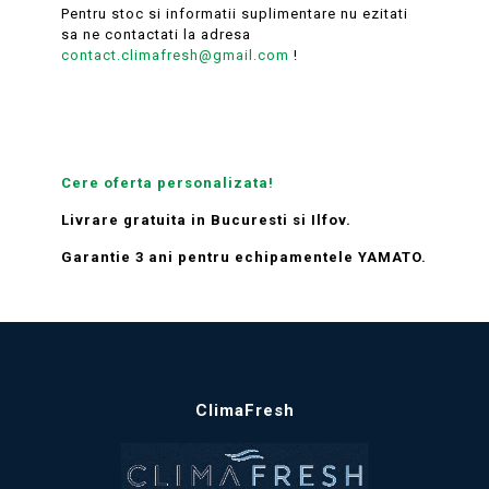
Pentru stoc si informatii suplimentare nu ezitati
sa ne contactati la adresa
contact.climafresh@gmail.com
!
Cere oferta personalizata!
Livrare gratuita in Bucuresti si Ilfov.
Garantie 3 ani pentru echipamentele YAMATO.
ClimaFresh