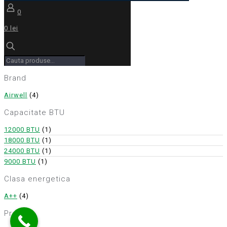
0
0 lei
Brand
Airwell
(4)
Capacitate BTU
12000 BTU
(1)
18000 BTU
(1)
24000 BTU
(1)
9000 BTU
(1)
Clasa energetica
A++
(4)
Pret