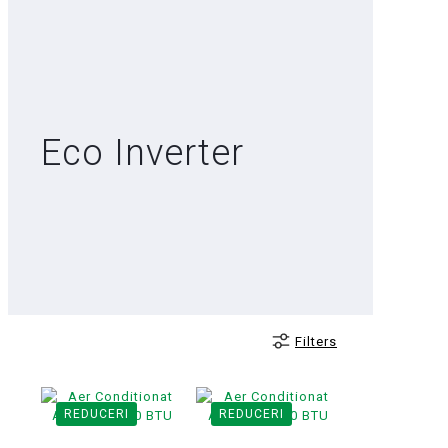
Eco Inverter
Filters
REDUCERI
REDUCERI