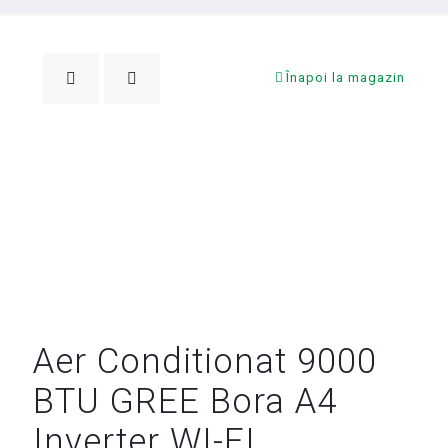
Înapoi la magazin
Aer Conditionat 9000
BTU GREE Bora A4
Inverter WI-FI