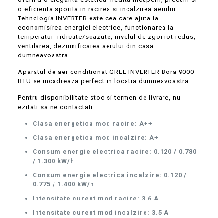
o eficienta sporita in racirea si incalzirea aerului.
Tehnologia INVERTER este cea care ajuta la
economisirea energiei electrice, functionarea la
temperaturi ridicate/scazute, nivelul de zgomot redus,
ventilarea, dezumificarea aerului din casa
dumneavoastra.
Aparatul de aer conditionat GREE INVERTER Bora 9000
BTU se incadreaza perfect in locatia dumneavoastra.
Pentru disponibilitate stoc si termen de livrare, nu
ezitati sa ne contactati.
Clasa energetica mod racire: A++
Clasa energetica mod incalzire: A+
Consum energie electrica racire: 0.120 / 0.780
/ 1.300 kW/h
Consum energie electrica incalzire: 0.120 /
0.775 / 1.400 kW/h
Intensitate curent mod racire: 3.6 A
Intensitate curent mod incalzire: 3.5 A