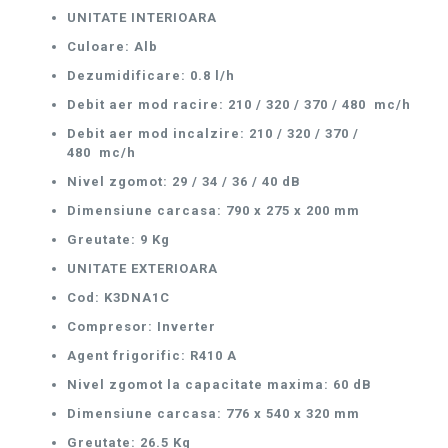
UNITATE INTERIOARA
Culoare: Alb
Dezumidificare: 0.8 l/h
Debit aer mod racire: 210 / 320 / 370 / 480 mc/h
Debit aer mod incalzire: 210 / 320 / 370 /
480 mc/h
Nivel zgomot: 29 / 34 / 36 / 40 dB
Dimensiune carcasa: 790 x 275 x 200 mm
Greutate: 9 Kg
UNITATE EXTERIOARA
Cod: K3DNA1C
Compresor: Inverter
Agent frigorific: R410 A
Nivel zgomot la capacitate maxima: 60 dB
Dimensiune carcasa: 776 x 540 x 320 mm
Greutate: 26.5 Kg