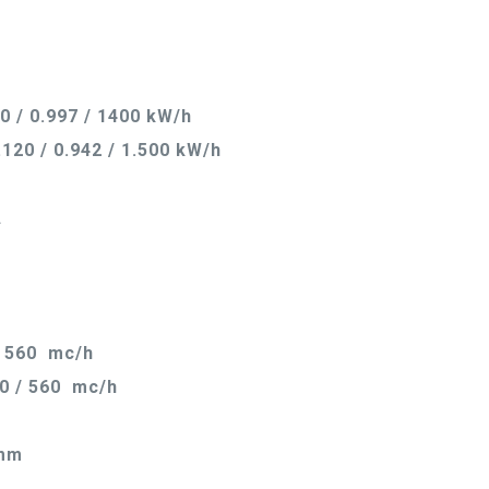
0 / 0.997 / 1400 kW/h
120 / 0.942 / 1.500 kW/h
A
 / 560 mc/h
80 / 560 mc/h
 mm