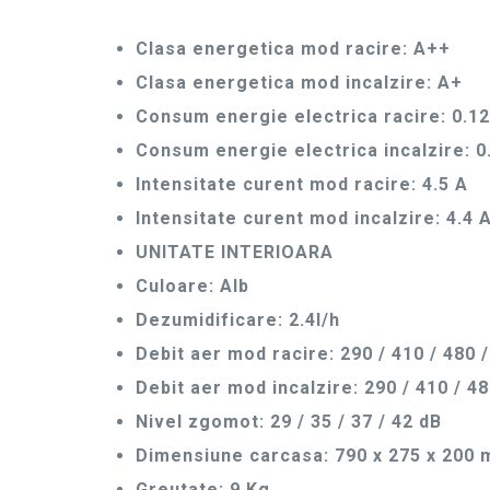
Clasa energetica mod racire: A++
Clasa energetica mod incalzire: A+
Consum energie electrica racire: 0.12
Consum energie electrica incalzire: 0.
Intensitate curent mod racire: 4.5 A
Intensitate curent mod incalzire: 4.4 
UNITATE INTERIOARA
Culoare: Alb
Dezumidificare: 2.4l/h
Debit aer mod racire: 290 / 410 / 480
Debit aer mod incalzire: 290 / 410 / 4
Nivel zgomot: 29 / 35 / 37 / 42 dB
Dimensiune carcasa: 790 x 275 x 200
Greutate: 9 Kg