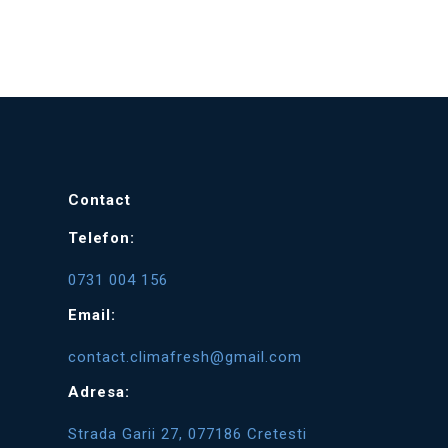
Contact
Telefon:
0731 004 156
Email:
contact.climafresh@gmail.com
Adresa:
Strada Garii 27, 077186 Cretesti