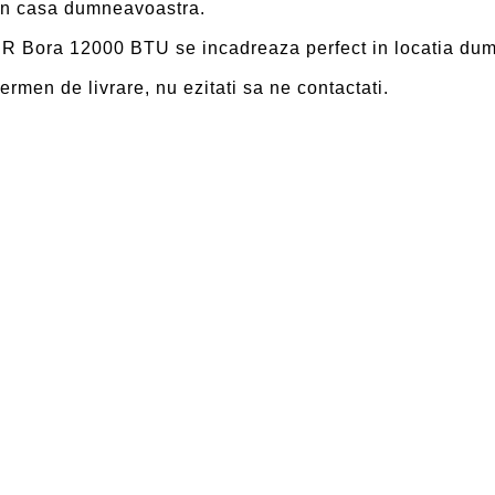
 din casa dumneavoastra.
 Bora 12000 BTU se incadreaza perfect in locatia du
termen de livrare, nu ezitati sa ne contactati.