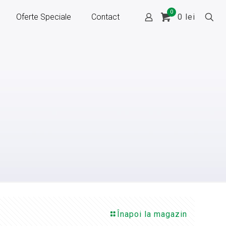
0
Oferte Speciale
Contact
0
lei
Înapoi la magazin