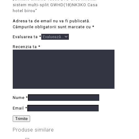
sistem multi-split GWHD(18)NK3KO Casa
hotel birou”
Adresa ta de email nu va fi publicată.
Câmpurile obligatorii sunt marcate cu
*
Evaluarea ta
*
Recenzia ta
*
Nume
*
Email
*
Produse similare