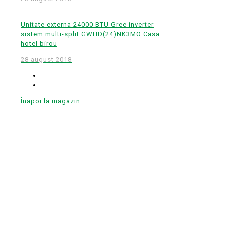
Unitate externa 24000 BTU Gree inverter
sistem multi-split GWHD(24)NK3MO Casa
hotel birou
28 august 2018
Înapoi la magazin