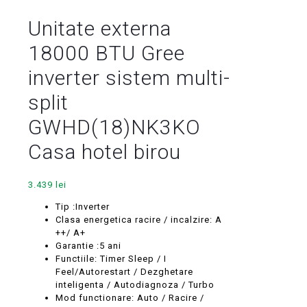
Unitate externa
18000 BTU Gree
inverter sistem multi-
split
GWHD(18)NK3KO
Casa hotel birou
3.439
lei
Tip :Inverter
Clasa energetica racire / incalzire: A
++/ A+
Garantie :5 ani
Functiile: Timer Sleep / I
Feel/Autorestart / Dezghetare
inteligenta / Autodiagnoza / Turbo
Mod functionare: Auto / Racire /