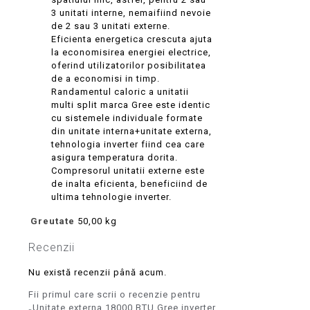
3 unitati interne, nemaifiind nevoie
de 2 sau 3 unitati externe.
Eficienta energetica crescuta ajuta
la economisirea energiei electrice,
oferind utilizatorilor posibilitatea
de a economisi in timp.
Randamentul caloric a unitatii
multi split marca Gree este identic
cu sistemele individuale formate
din unitate interna+unitate externa,
tehnologia inverter fiind cea care
asigura temperatura dorita.
Compresorul unitatii externe este
de inalta eficienta, beneficiind de
ultima tehnologie inverter.
Greutate
50,00 kg
Recenzii
Nu există recenzii până acum.
Fii primul care scrii o recenzie pentru
„Unitate externa 18000 BTU Gree inverter