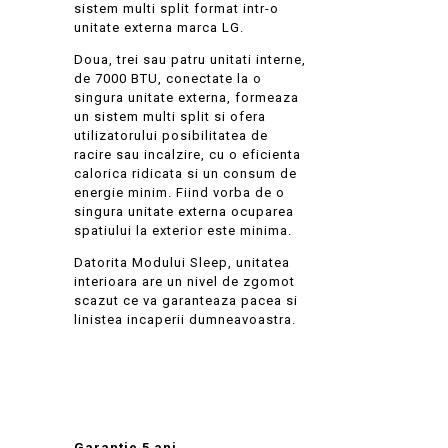
sistem multi split format intr-o
unitate externa marca LG.
Doua, trei sau patru unitati interne,
de 7000 BTU, conectate la o
singura unitate externa, formeaza
un sistem multi split si ofera
utilizatorului posibilitatea de
racire sau incalzire, cu o eficienta
calorica ridicata si un consum de
energie minim. Fiind vorba de o
singura unitate externa ocuparea
spatiului la exterior este minima.
Datorita Modului Sleep, unitatea
interioara are un nivel de zgomot
scazut ce va garanteaza pacea si
linistea incaperii dumneavoastra.
Garantie 5 ani.