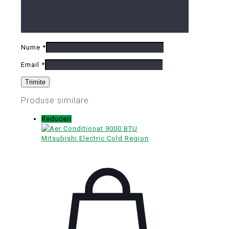
Nume
*
Email
*
Produse similare
Reduceri