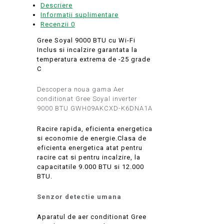
Descriere
Informații suplimentare
Recenzii
0
Gree Soyal 9000 BTU cu Wi-Fi
Inclus si incalzire garantata la
temperatura extrema de -25 grade
C
Descopera noua gama Aer
conditionat Gree Soyal inverter
9000 BTU GWH09AKCXD-K6DNA1A
Racire rapida, eficienta energetica
si economie de energie.Clasa de
eficienta energetica atat pentru
racire cat si pentru incalzire, la
capacitatile 9.000 BTU si 12.000
BTU.
Senzor detectie umana
Aparatul de aer conditionat Gree