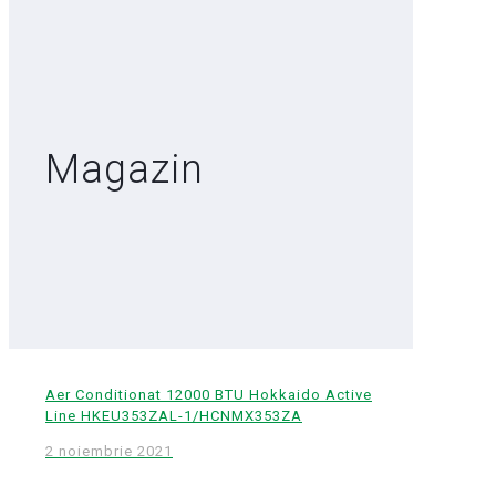
Magazin
Aer Conditionat 12000 BTU Hokkaido Active
Line HKEU353ZAL-1/HCNMX353ZA
2 noiembrie 2021