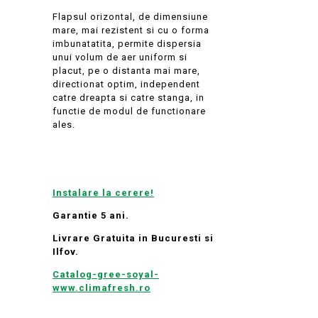
Flapsul orizontal, de dimensiune
mare, mai rezistent si cu o forma
imbunatatita, permite dispersia
unui volum de aer uniform si
placut, pe o distanta mai mare,
directionat optim, independent
catre dreapta si catre stanga, in
functie de modul de functionare
ales.
Instalare la cerere!
Garantie 5 ani.
Livrare Gratuita in Bucuresti si
Ilfov.
Catalog-gree-soyal-
www.climafresh.ro