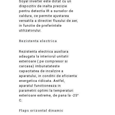
Soyal inverter este dotat cu un
dispozitiv de inalta precizie
pentru detectia IR a surselor de
caldura, ce permite ajustarea
versatila a directiei fluxului de aer,
in functie de preferintele
utilizatorului.
Rezistenta electrica
Rezistenta electrica auxiliara
adaugata la interiorul unitatii
exterioare ( pe compresor si
carcasa) imbunatateste
capacitatea de incalzire a
aparatului, in conditii de eficienta
energetica ridicata. Astfel,
aparatul functioneaza in
parametrii optimi la temperaturi
exterioare extreme, de pana la -25°
C.
Flaps orizontal dinamic