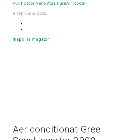
Purificator Vent-Axia PureAir Room
8 februarie 2022
Înapoi la magazin
Aer conditionat Gree