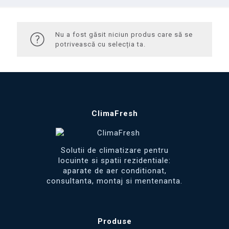
Nu a fost găsit niciun produs care să se
potrivească cu selecția ta.
ClimaFresh
Solutii de climatizare pentru
locuinte si spatii rezidentiale:
aparate de aer conditionat,
consultanta, montaj si mentenanta.
Produse