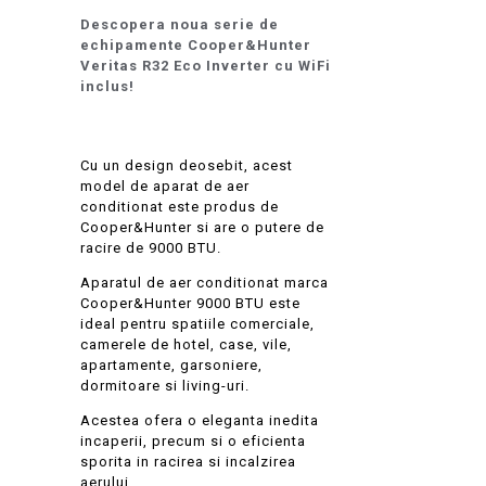
Descopera noua serie de
echipamente Cooper&Hunter
Veritas R32 Eco Inverter cu WiFi
inclus!
Cu un design deosebit, acest
model de aparat de aer
conditionat este produs de
Cooper&Hunter si are o putere de
racire de 9000 BTU.
Aparatul de aer conditionat marca
Cooper&Hunter 9000 BTU este
ideal pentru spatiile comerciale,
camerele de hotel, case, vile,
apartamente, garsoniere,
dormitoare si living-uri.
Acestea ofera o eleganta inedita
incaperii, precum si o eficienta
sporita in racirea si incalzirea
aerului.