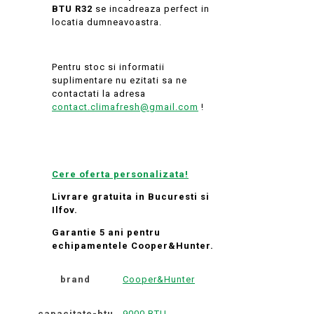
BTU R32
se incadreaza perfect in
locatia dumneavoastra.
Pentru stoc si informatii
suplimentare nu ezitati sa ne
contactati la adresa
contact.climafresh@gmail.com
!
Cere oferta personalizata!
Livrare gratuita in Bucuresti si
Ilfov.
Garantie 5 ani pentru
echipamentele Cooper&Hunter.
brand
Cooper&Hunter
capacitate-btu
9000 BTU