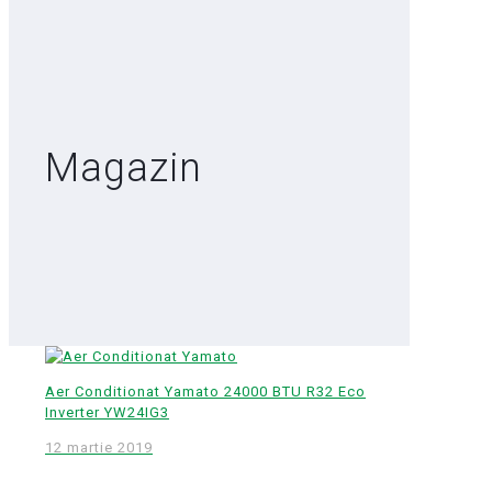
Magazin
Aer Conditionat Yamato 24000 BTU R32 Eco
Inverter YW24IG3
12 martie 2019