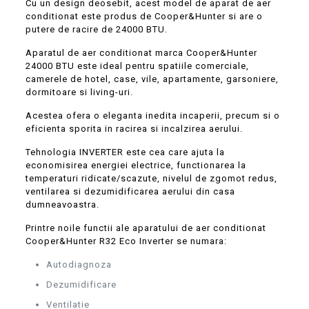
Cu un design deosebit, acest model de aparat de aer
conditionat este produs de Cooper&Hunter si are o
putere de racire de 24000 BTU.
Aparatul de aer conditionat marca Cooper&Hunter
24000 BTU este ideal pentru spatiile comerciale,
camerele de hotel, case, vile, apartamente, garsoniere,
dormitoare si living-uri.
Acestea ofera o eleganta inedita incaperii, precum si o
eficienta sporita in racirea si incalzirea aerului.
Tehnologia INVERTER este cea care ajuta la
economisirea energiei electrice, functionarea la
temperaturi ridicate/scazute, nivelul de zgomot redus,
ventilarea si dezumidificarea aerului din casa
dumneavoastra.
Printre noile functii ale aparatului de aer conditionat
Cooper&Hunter R32 Eco Inverter se numara:
Autodiagnoza
Dezumidificare
Ventilatie