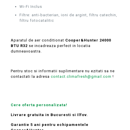
Wi-Fi Inclus
Filtre: anti-bacterian, ioni de argint, filtru catechin,
filtru fotocatalitic
Aparatul de aer conditionat
Cooper&Hunter 24000
BTU R32
se incadreaza perfect in locatia
dumneavoastra.
Pentru stoc si informatii suplimentare nu ezitati sa ne
contactati la adresa
contact.climafresh@gmail.com
!
Cere oferta personalizata!
Livrare gratuita in Bucuresti si Ilfov.
Garantie 5 ani pentru echipamentele