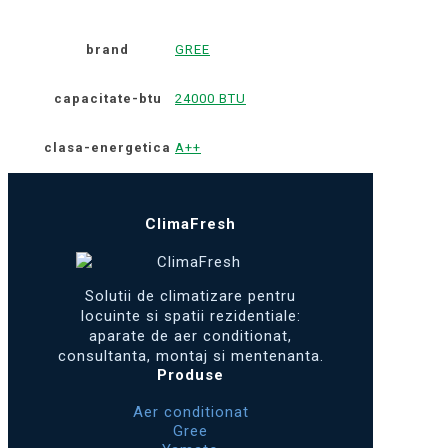
brand
GREE
capacitate-btu
24000 BTU
clasa-energetica
A++
ClimaFresh
Solutii de climatizare pentru
locuinte si spatii rezidentiale:
aparate de aer conditionat,
consultanta, montaj si mentenanta.
Produse
Aer conditionat
Gree