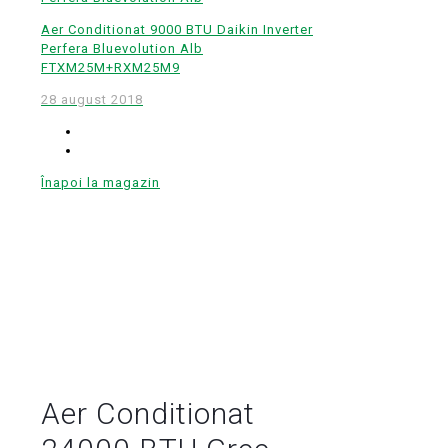
Aer Conditionat 9000 BTU Daikin Inverter
Perfera Bluevolution Alb
FTXM25M+RXM25M9
28 august 2018
Înapoi la magazin
Aer Conditionat