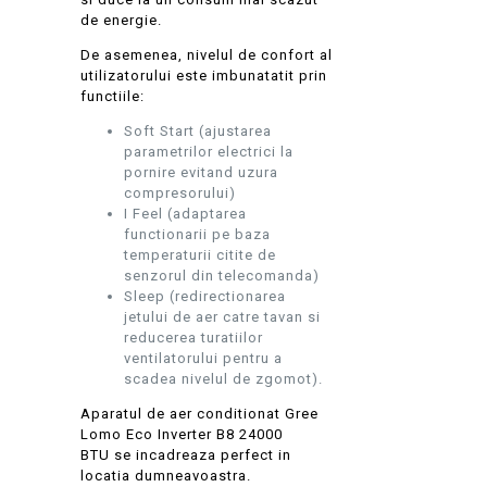
de energie.
De asemenea, nivelul de confort al
utilizatorului este imbunatatit prin
functiile:
Soft Start (ajustarea
parametrilor electrici la
pornire evitand uzura
compresorului)
I Feel (adaptarea
functionarii pe baza
temperaturii citite de
senzorul din telecomanda)
Sleep (redirectionarea
jetului de aer catre tavan si
reducerea turatiilor
ventilatorului pentru a
scadea nivelul de zgomot).
Aparatul de aer conditionat Gree
Lomo Eco Inverter B8 24000
BTU se incadreaza perfect in
locatia dumneavoastra.