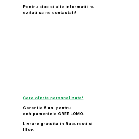
Pentru stoc si alte informatii nu
ezitati sa ne contactati!
Cere oferta personalizata!
Garantie 5 ani pentru
echipamentele GREE LOMO.
Livrare gratuita in Bucuresti si
Ilfov.