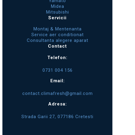
Yamato
Midea
Mitsubishi
Servicii
Montaj & Mentenanta
Service aer conditionat
Consultanta alegere aparat
Contact
Telefon:
0731 004 156
Email:
contact.climafresh@gmail.com
Adresa:
Strada Garii 27, 077186 Cretesti