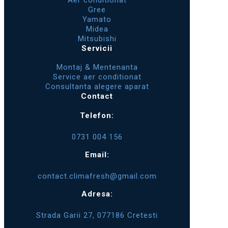
Aer conditionat
Gree
Yamato
Midea
Mitsubishi
Servicii
Montaj & Mentenanta
Service aer conditionat
Consultanta alegere aparat
Contact
Telefon:
0731 004 156
Email:
contact.climafresh@gmail.com
Adresa:
Strada Garii 27, 077186 Cretesti