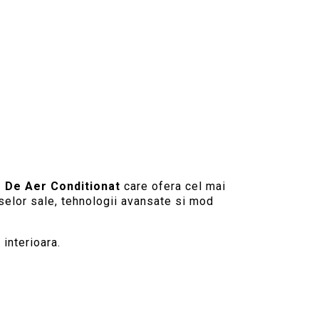
e De Aer Conditionat
care ofera cel mai
uselor sale, tehnologii avansate si mod
interioara.