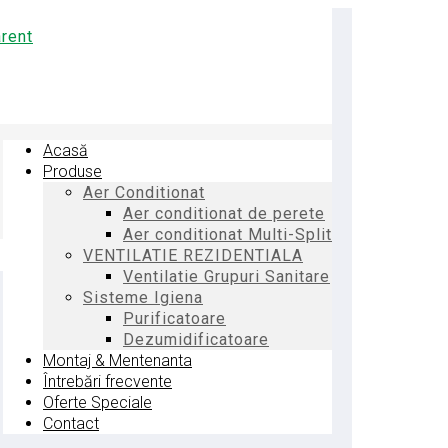
Acasă
Produse
Aer Conditionat
Aer conditionat de perete
Aer conditionat Multi-Split
VENTILATIE REZIDENTIALA
Ventilatie Grupuri Sanitare
Sisteme Igiena
Purificatoare
Dezumidificatoare
Montaj & Mentenanta
Întrebări frecvente
Oferte Speciale
Contact