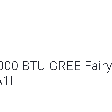
000 BTU GREE Fairy
1I