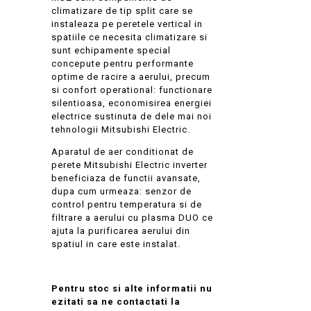
climatizare de tip split care se
instaleaza pe peretele vertical in
spatiile ce necesita climatizare si
sunt echipamente special
concepute pentru performante
optime de racire a aerului, precum
si confort operational: functionare
silentioasa, economisirea energiei
electrice sustinuta de dele mai noi
tehnologii Mitsubishi Electric.
Aparatul de aer conditionat de
perete Mitsubishi Electric inverter
beneficiaza de functii avansate,
dupa cum urmeaza: senzor de
control pentru temperatura si de
filtrare a aerului cu plasma DUO ce
ajuta la purificarea aerului din
spatiul in care este instalat.
Pentru stoc si alte informatii nu
ezitati sa ne contactati la