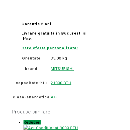
Garantie 5 ani.
Livrare gratuita in Bucuresti si
Ilfov.
Cere oferta personalizata!
Greutate
35,00 kg
brand
MITSUBISHI
capacitate-btu
21000 BTU
clasa-energetica
A++
Produse similare
Reduceri