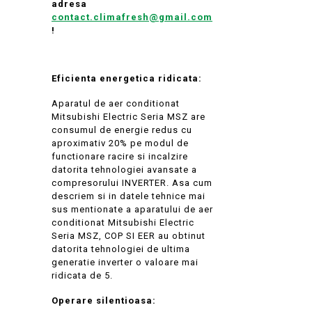
adresa
contact.climafresh@gmail.com
!
Eficienta energetica ridicata:
Aparatul de aer conditionat
Mitsubishi Electric Seria MSZ are
consumul de energie redus cu
aproximativ 20% pe modul de
functionare racire si incalzire
datorita tehnologiei avansate a
compresorului INVERTER. Asa cum
descriem si in datele tehnice mai
sus mentionate a aparatului de aer
conditionat Mitsubishi Electric
Seria MSZ, COP SI EER au obtinut
datorita tehnologiei de ultima
generatie inverter o valoare mai
ridicata de 5.
Operare silentioasa: