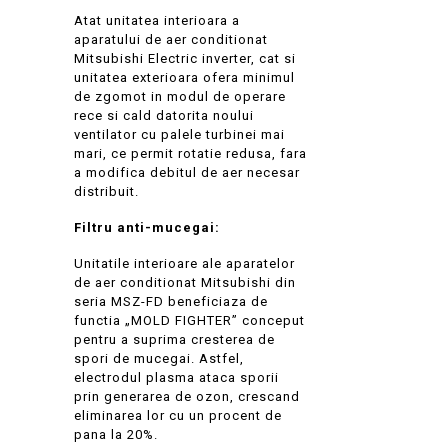
Atat unitatea interioara a
aparatului de aer conditionat
Mitsubishi Electric inverter, cat si
unitatea exterioara ofera minimul
de zgomot in modul de operare
rece si cald datorita noului
ventilator cu palele turbinei mai
mari, ce permit rotatie redusa, fara
a modifica debitul de aer necesar
distribuit.
Filtru anti-mucegai:
Unitatile interioare ale aparatelor
de aer conditionat Mitsubishi din
seria MSZ-FD beneficiaza de
functia „MOLD FIGHTER” conceput
pentru a suprima cresterea de
spori de mucegai. Astfel,
electrodul plasma ataca sporii
prin generarea de ozon, crescand
eliminarea lor cu un procent de
pana la 20%.