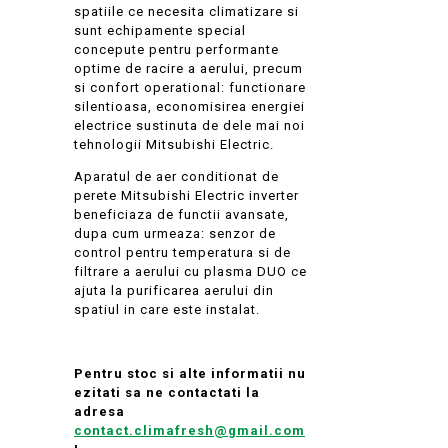
spatiile ce necesita climatizare si
sunt echipamente special
concepute pentru performante
optime de racire a aerului, precum
si confort operational: functionare
silentioasa, economisirea energiei
electrice sustinuta de dele mai noi
tehnologii Mitsubishi Electric.
Aparatul de aer conditionat de
perete Mitsubishi Electric inverter
beneficiaza de functii avansate,
dupa cum urmeaza: senzor de
control pentru temperatura si de
filtrare a aerului cu plasma DUO ce
ajuta la purificarea aerului din
spatiul in care este instalat.
Pentru stoc si alte informatii nu
ezitati sa ne contactati la
adresa
contact.climafresh@gmail.com