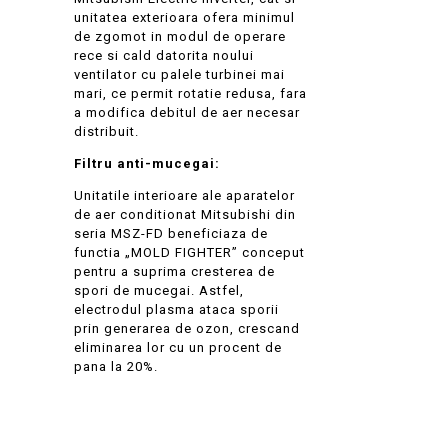
unitatea exterioara ofera minimul
de zgomot in modul de operare
rece si cald datorita noului
ventilator cu palele turbinei mai
mari, ce permit rotatie redusa, fara
a modifica debitul de aer necesar
distribuit.
Filtru anti-mucegai:
Unitatile interioare ale aparatelor
de aer conditionat Mitsubishi din
seria MSZ-FD beneficiaza de
functia „MOLD FIGHTER” conceput
pentru a suprima cresterea de
spori de mucegai. Astfel,
electrodul plasma ataca sporii
prin generarea de ozon, crescand
eliminarea lor cu un procent de
pana la 20%.