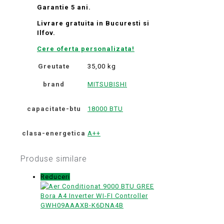
Garantie 5 ani.
Livrare gratuita in Bucuresti si
Ilfov.
Cere oferta personalizata!
Greutate
35,00 kg
brand
MITSUBISHI
capacitate-btu
18000 BTU
clasa-energetica
A++
Produse similare
Reduceri