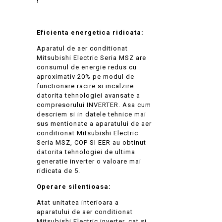
!
Eficienta energetica ridicata:
Aparatul de aer conditionat
Mitsubishi Electric Seria MSZ are
consumul de energie redus cu
aproximativ 20% pe modul de
functionare racire si incalzire
datorita tehnologiei avansate a
compresorului INVERTER. Asa cum
descriem si in datele tehnice mai
sus mentionate a aparatului de aer
conditionat Mitsubishi Electric
Seria MSZ, COP SI EER au obtinut
datorita tehnologiei de ultima
generatie inverter o valoare mai
ridicata de 5.
Operare silentioasa:
Atat unitatea interioara a
aparatului de aer conditionat
Mitsubishi Electric inverter, cat si