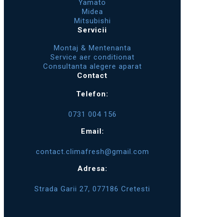
Yamato
Midea
Mitsubishi
Servicii
Montaj & Mentenanta
Service aer conditionat
Consultanta alegere aparat
Contact
Telefon:
0731 004 156
Email:
contact.climafresh@gmail.com
Adresa:
Strada Garii 27, 077186 Cretesti