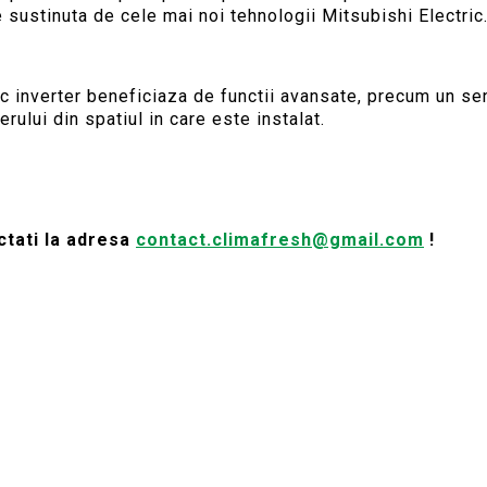
 sustinuta de cele mai noi tehnologii Mitsubishi Electric
ic inverter beneficiaza de functii avansate, precum un se
erului din spatiul in care este instalat.
actati la adresa
contact.climafresh@gmail.com
!