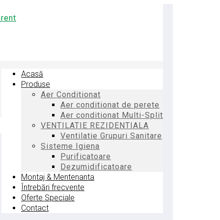
Acasă
Produse
Aer Conditionat
Aer conditionat de perete
Aer conditionat Multi-Split
VENTILATIE REZIDENTIALA
Ventilatie Grupuri Sanitare
Sisteme Igiena
Purificatoare
Dezumidificatoare
Montaj & Mentenanta
Întrebări frecvente
Oferte Speciale
Contact