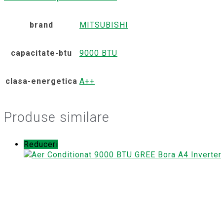
brand
MITSUBISHI
capacitate-btu
9000 BTU
clasa-energetica
A++
Produse similare
Reduceri