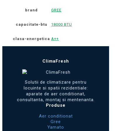
brand
GREE
capacitate-btu
18000 BTU
clasa-energetica
A++
ClimaFresh
Solutii de climatizare pentru
locuinte si spatii rezidentiale:
aparate de aer conditionat,
consultanta, montaj si mentenanta.
Produse
Aer conditionat
Gree
Yamato