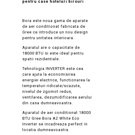
pentru case hoteluri birouri
Bora este noua gama de aparate
de aer conditionat fabricata de
Gree ce introduce un nou design
pentru unitatea interioara.
Aparatul are o capacitate de
18000 BTU si este ideal pentru
spatii rezidentiale.
Tehnologia INVERTER este cea
care ajuta la economisirea
energiei electrice, functionarea la
temperaturi ridicate/scazute,
nivelul de zgomot redus,
ventilarea, dezumidificarea aerului
din casa dumneavoastra.
Aparatul de aer conditionat 18000
BTU Gree Bora A2 White Eco
Inverter se incadreaza perfect in
locatia dumneavoastra.