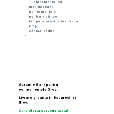
• Echipamentul îşi
maximizează
performanţele
pentru a atinge
temperatura dorită într-un
timp
cât mai redus.
Garantie 5 ani pentru
echipamentele Gree.
Livrare gratuita in Bucuresti si
Ilfov.
Cere oferta personalizata!