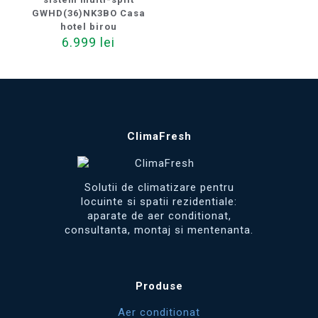
GWHD(36)NK3BO Casa
hotel birou
6.999
lei
ClimaFresh
Solutii de climatizare pentru
locuinte si spatii rezidentiale:
aparate de aer conditionat,
consultanta, montaj si mentenanta.
Produse
Aer conditionat