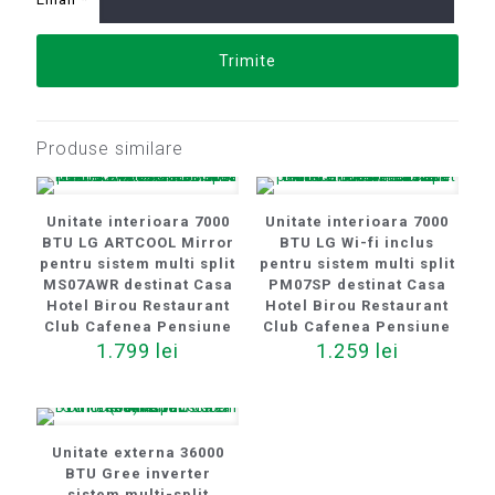
Produse similare
Unitate interioara 7000
Unitate interioara 7000
BTU LG ARTCOOL Mirror
BTU LG Wi-fi inclus
pentru sistem multi split
pentru sistem multi split
MS07AWR destinat Casa
PM07SP destinat Casa
Hotel Birou Restaurant
Hotel Birou Restaurant
Club Cafenea Pensiune
Club Cafenea Pensiune
1.799
lei
1.259
lei
Unitate externa 36000
BTU Gree inverter
sistem multi-split