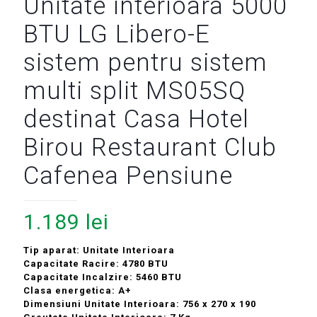
Unitate interioara 5000
BTU LG Libero-E
sistem pentru sistem
multi split MS05SQ
destinat Casa Hotel
Birou Restaurant Club
Cafenea Pensiune
1.189
lei
Tip aparat: Unitate Interioara
Capacitate Racire: 4780 BTU
Capacitate Incalzire: 5460 BTU
Clasa energetica: A+
Dimensiuni Unitate Interioara: 756 x 270 x 190