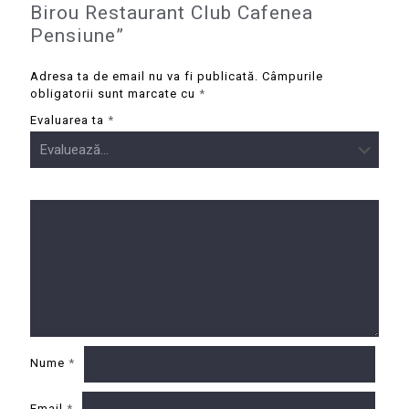
Birou Restaurant Club Cafenea
Pensiune”
Adresa ta de email nu va fi publicată.
Câmpurile
obligatorii sunt marcate cu
*
Evaluarea ta
*
Nume
*
Email
*