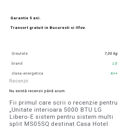
Garantie 5 ani.
Transort gratuit in Bucuresti si Ilfov.
Greutate
7,00 kg
brand
LG
clasa-energetica
A++
Recenzii
Nu există recenzii până acum.
Fii primul care scrii o recenzie pentru
„Unitate interioara 5000 BTU LG
Libero-E sistem pentru sistem multi
split MS05SQ destinat Casa Hotel