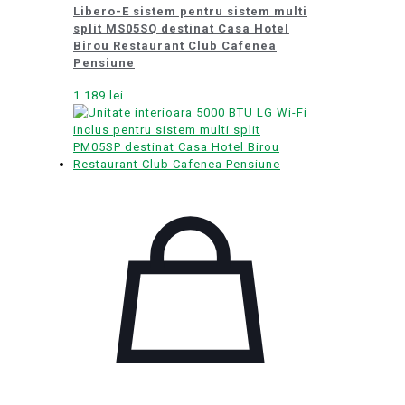
Libero-E sistem pentru sistem multi
split MS05SQ destinat Casa Hotel
Birou Restaurant Club Cafenea
Pensiune
1.189
lei