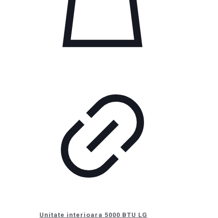
Unitate interioara 5000 BTU LG