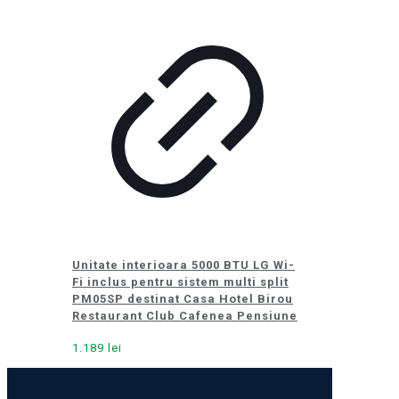
Unitate interioara 5000 BTU LG Wi-
Fi inclus pentru sistem multi split
PM05SP destinat Casa Hotel Birou
Restaurant Club Cafenea Pensiune
1.189
lei