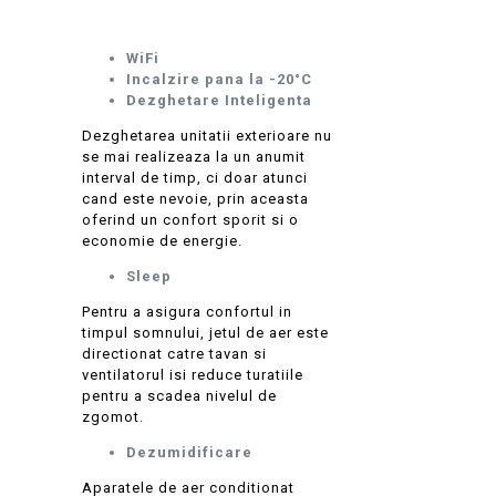
WiFi
Incalzire pana la -20°C
Dezghetare Inteligenta
Dezghetarea unitatii exterioare nu
se mai realizeaza la un anumit
interval de timp, ci doar atunci
cand este nevoie, prin aceasta
oferind un confort sporit si o
economie de energie.
Sleep
Pentru a asigura confortul in
timpul somnului, jetul de aer este
directionat catre tavan si
ventilatorul isi reduce turatiile
pentru a scadea nivelul de
zgomot.
Dezumidificare
Aparatele de aer conditionat