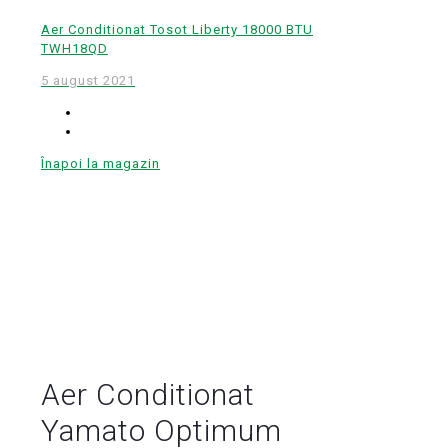
Aer Conditionat Tosot Liberty 18000 BTU
TWH18QD
5 august 2021
Înapoi la magazin
Aer Conditionat
Yamato Optimum