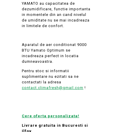
YAMATO au capacitatea de
dezumidificare, functie importanta
in momentele din an cand nivelul
de umiditate nu se mai incadreaza
in limitele de confort.
Aparatul de aer conditionat 9000
BTU Yamato Optimum se
incadreaza perfect in locatia
dumneavoastra.
Pentru stoc si informatii
suplimentare nu ezitati sa ne
contactati la adresa
contact.climafresh@gmail.com
!
Cere oferta personalizata!
Livrare gratuita in Bucuresti si
Ilfov.