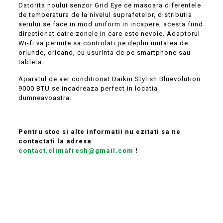
Datorita noului senzor Grid Eye ce masoara diferentele
de temperatura de la nivelul suprafetelor, distributia
aerului se face in mod uniform in incapere, acesta fiind
directionat catre zonele in care este nevoie. Adaptorul
Wi-fi va permite sa controlati pe deplin unitatea de
oriunde, oricand, cu usurinta de pe smartphone sau
tableta.
Aparatul de aer conditionat Daikin Stylish Bluevolution
9000 BTU se incadreaza perfect in locatia
dumneavoastra.
Pentru stoc si alte informatii nu ezitati sa ne
contactati la adresa
contact.climafresh@gmail.com
!