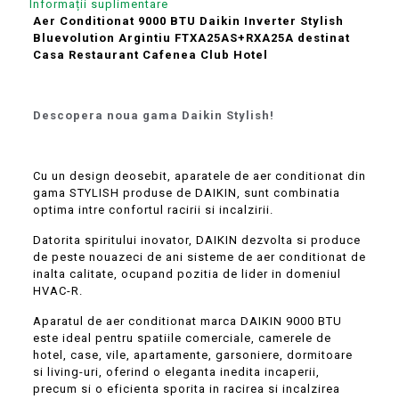
Informații suplimentare
Aer Conditionat 9000 BTU Daikin Inverter Stylish
Bluevolution Argintiu FTXA25AS+RXA25A destinat
Casa Restaurant Cafenea Club Hotel
Descopera noua gama Daikin Stylish!
Cu un design deosebit, aparatele de aer conditionat din
gama STYLISH produse de DAIKIN, sunt combinatia
optima intre confortul racirii si incalzirii.
Datorita spiritului inovator, DAIKIN dezvolta si produce
de peste nouazeci de ani sisteme de aer conditionat de
inalta calitate, ocupand pozitia de lider in domeniul
HVAC-R.
Aparatul de aer conditionat marca DAIKIN 9000 BTU
este ideal pentru spatiile comerciale, camerele de
hotel, case, vile, apartamente, garsoniere, dormitoare
si living-uri, oferind o eleganta inedita incaperii,
precum si o eficienta sporita in racirea si incalzirea