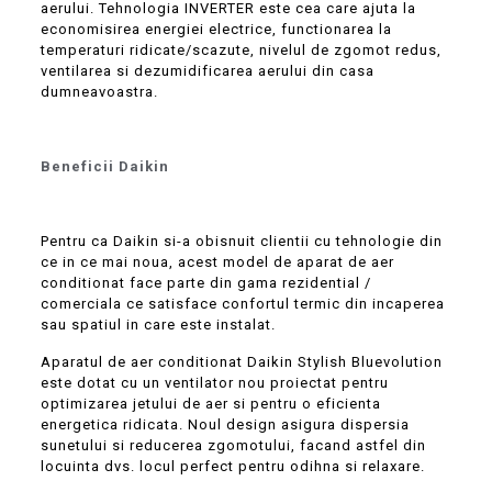
aerului. Tehnologia INVERTER este cea care ajuta la
economisirea energiei electrice, functionarea la
temperaturi ridicate/scazute, nivelul de zgomot redus,
ventilarea si dezumidificarea aerului din casa
dumneavoastra.
Beneficii Daikin
Pentru ca Daikin si-a obisnuit clientii cu tehnologie din
ce in ce mai noua, acest model de aparat de aer
conditionat face parte din gama rezidential /
comerciala ce satisface confortul termic din incaperea
sau spatiul in care este instalat.
Aparatul de aer conditionat Daikin Stylish Bluevolution
este dotat cu un ventilator nou proiectat pentru
optimizarea jetului de aer si pentru o eficienta
energetica ridicata. Noul design asigura dispersia
sunetului si reducerea zgomotului, facand astfel din
locuinta dvs. locul perfect pentru odihna si relaxare.