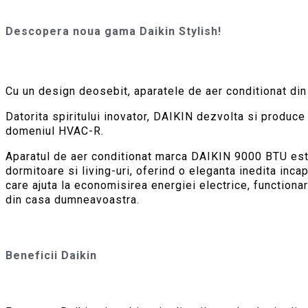
Descopera noua gama Daikin Stylish!
Cu un design deosebit, aparatele de aer conditionat din
Datorita spiritului inovator, DAIKIN dezvolta si produce
domeniul HVAC-R.
Aparatul de aer conditionat marca DAIKIN 9000 BTU este 
dormitoare si living-uri, oferind o eleganta inedita inca
care ajuta la economisirea energiei electrice, functiona
din casa dumneavoastra.
Beneficii Daikin