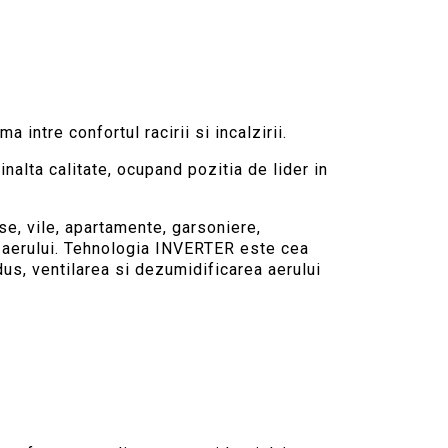
ntre confortul racirii si incalzirii.
nalta calitate, ocupand pozitia de lider in
e, vile, apartamente, garsoniere,
rea aerului. Tehnologia INVERTER este cea
dus, ventilarea si dezumidificarea aerului