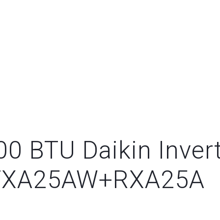
0 BTU Daikin Invert
 FTXA25AW+RXA25A