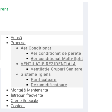
Acasă
Produse
Aer Conditionat
Aer conditionat de perete
Aer conditionat Multi-Split
VENTILATIE REZIDENTIALA
Ventilatie Grupuri Sanitare
Sisteme Igiena
Purificatoare
Dezumidificatoare
Montaj & Mentenanta
Întrebări frecvente
Oferte Speciale
Contact