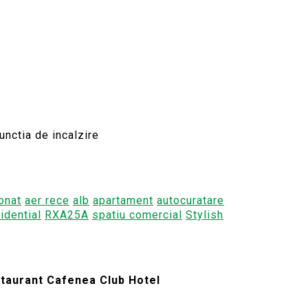
unctia de incalzire
onat
aer rece
alb
apartament
autocuratare
idential
RXA25A
spatiu comercial
Stylish
taurant Cafenea Club Hotel