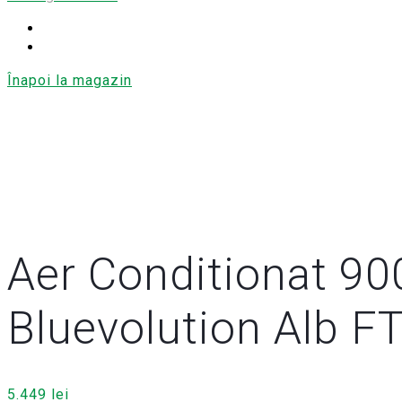
Înapoi la magazin
Aer Conditionat 900
Bluevolution Alb
5.449
lei