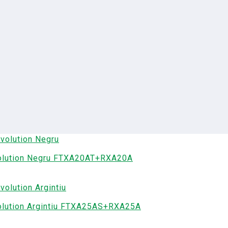
evolution Negru FTXA20AT+RXA20A
evolution Argintiu FTXA25AS+RXA25A