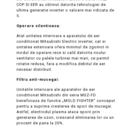
COP SI EER au obtinut datorita tehnologiei de
ultima generatie inverter o valoare mai ridicata de
5.
Operare silentioasa:
Atat unitatea interioara a aparatului de aer
conditionat Mitsubishi Electric inverter, cat si
unitatea exterioara ofera minimul de zgomot in
modul de operare rece si cald datorita noului
ventilator cu palele turbinei mai mari, ce permit
rotatie redusa, fara a modifica debitul de aer
necesar distribuit.
Filtru anti-mucegai:
Unitatile interioare ale aparatelor de aer
conditionat Mitsubishi din seria MSZ-FD
beneficiaza de functia „MOLD FIGHTER” conceput
pentru a suprima cresterea de spori de mucegai.
Astfel, electrodul plasma ataca sporii prin
generarea de ozon, crescand eliminarea lor cu un
procent de pana la 20%.