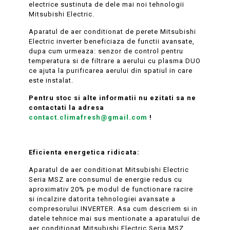
electrice sustinuta de dele mai noi tehnologii
Mitsubishi Electric.
Aparatul de aer conditionat de perete Mitsubishi
Electric inverter beneficiaza de functii avansate,
dupa cum urmeaza: senzor de control pentru
temperatura si de filtrare a aerului cu plasma DUO
ce ajuta la purificarea aerului din spatiul in care
este instalat.
Pentru stoc si alte informatii nu ezitati sa ne
contactati la adresa
contact.climafresh@gmail.com
!
Eficienta energetica ridicata:
Aparatul de aer conditionat Mitsubishi Electric
Seria MSZ are consumul de energie redus cu
aproximativ 20% pe modul de functionare racire
si incalzire datorita tehnologiei avansate a
compresorului INVERTER. Asa cum descriem si in
datele tehnice mai sus mentionate a aparatului de
aer conditionat Mitsubishi Electric Seria MSZ,