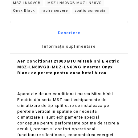
de
MSZ-LN60VGB
MSZ-LN60VGB-MUZ-LN60VG
perete
Onyx Black
racire servere
spatiu comercial
Descriere
Informații suplimentare
Aer Conditionat 21000 BTU Mitsubishi Electric
MSZ-LN60VGB-MUZ-LN60VG Inverter Onyx
Black de perete pentru casa hotel birou
Aparatele de aer conditionat marca Mitsubishi
Electric din seria MSZ sunt echipamente de
climatizare de tip split care se instaleaza pe
peretele vertical in spatiile ce necesita
climatizare si sunt echipamente special
concepute pentru performante optime de racire a
aerului, precum si confort operational:
functionare silentioasa, economisirea energiei