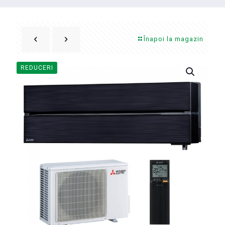
Înapoi la magazin
REDUCERI