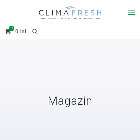
0
0
lei
Magazin