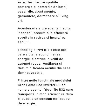
este ideal pentru spatiile
comerciale, camerele de hotel,
case, vile, apartamente,
garsoniere, dormitoare si living-
uri.
Acestea ofera o eleganta inedita
incaperii, precum si o eficienta
sporita in racirea si incalzirea
aerului.
Tehnologia INVERTER este cea
care ajuta la economisirea
energiei electrice, nivelul de
zgomot redus, ventilarea si
dezumidificarea aerului din casa
dumneavoastra.
Printre noile functii ale modelului
Gree Lomo Eco Inverter B8 se
numara agentul frigorific R32 care
transporta in mod eficient caldura
si duce la un consum mai scazut
de energie.