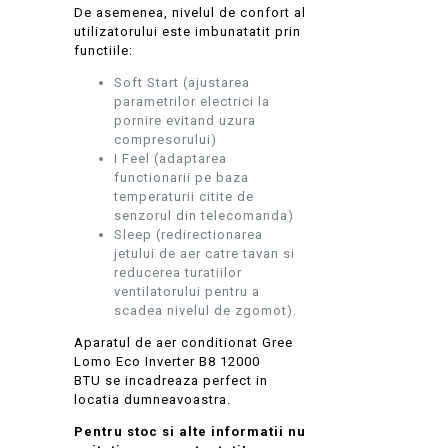
De asemenea, nivelul de confort al
utilizatorului este imbunatatit prin
functiile:
Soft Start (ajustarea
parametrilor electrici la
pornire evitand uzura
compresorului)
I Feel (adaptarea
functionarii pe baza
temperaturii citite de
senzorul din telecomanda)
Sleep (redirectionarea
jetului de aer catre tavan si
reducerea turatiilor
ventilatorului pentru a
scadea nivelul de zgomot).
Aparatul de aer conditionat Gree
Lomo Eco Inverter B8 12000
BTU se incadreaza perfect in
locatia dumneavoastra.
Pentru stoc si alte informatii nu