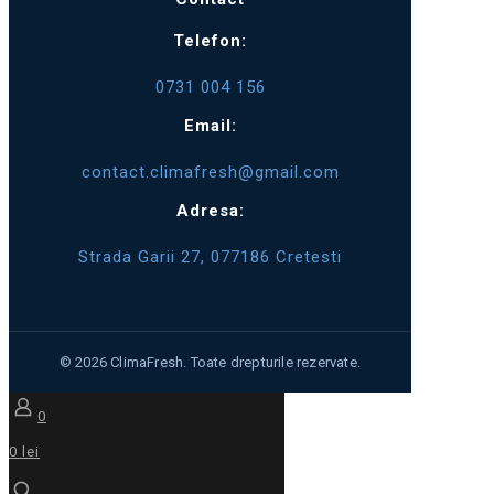
Telefon:
0731 004 156
Email:
contact.climafresh@gmail.com
Adresa:
Strada Garii 27, 077186 Cretesti
0
0 lei