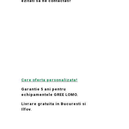
ezitati sa ne contactati!
Cere oferta personalizata!
Garantie 5 ani pentru
echipamentele GREE LOMO.
Livrare gratuita in Bucuresti si
Ilfov.