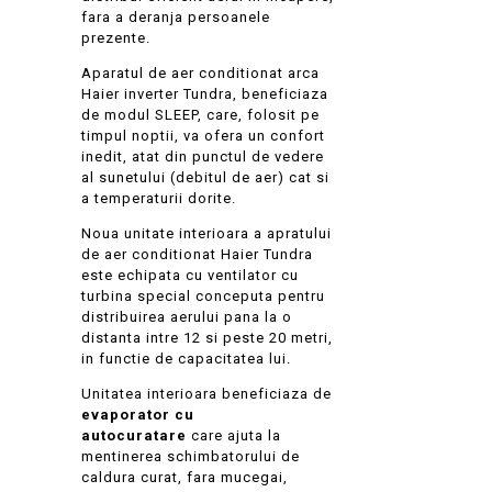
fara a deranja persoanele
prezente.
Aparatul de aer conditionat arca
Haier inverter Tundra, beneficiaza
de modul SLEEP, care, folosit pe
timpul noptii, va ofera un confort
inedit, atat din punctul de vedere
al sunetului (debitul de aer) cat si
a temperaturii dorite.
Noua unitate interioara a apratului
de aer conditionat Haier Tundra
este echipata cu ventilator cu
turbina special conceputa pentru
distribuirea aerului pana la o
distanta intre 12 si peste 20 metri,
in functie de capacitatea lui.
Unitatea interioara beneficiaza de
evaporator cu
autocuratare
care ajuta la
mentinerea schimbatorului de
caldura curat, fara mucegai,