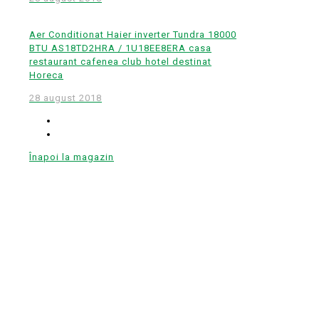
Aer Conditionat Haier inverter Tundra 18000
BTU AS18TD2HRA / 1U18EE8ERA casa
restaurant cafenea club hotel destinat
Horeca
28 august 2018
Înapoi la magazin