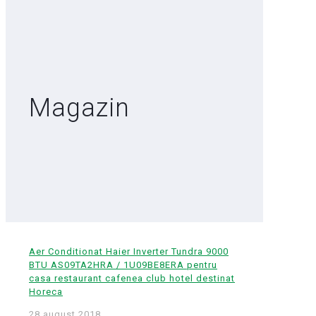
Magazin
Aer Conditionat Haier Inverter Tundra 9000
BTU AS09TA2HRA / 1U09BE8ERA pentru
casa restaurant cafenea club hotel destinat
Horeca
28 august 2018