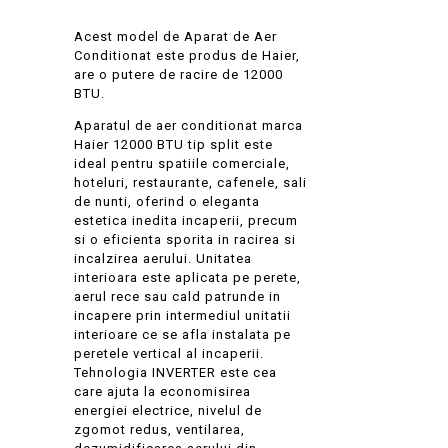
Acest model de Aparat de Aer
Conditionat este produs de Haier,
are o putere de racire de 12000
BTU.
Aparatul de aer conditionat marca
Haier 12000 BTU tip split este
ideal pentru spatiile comerciale,
hoteluri, restaurante, cafenele, sali
de nunti, oferind o eleganta
estetica inedita incaperii, precum
si o eficienta sporita in racirea si
incalzirea aerului. Unitatea
interioara este aplicata pe perete,
aerul rece sau cald patrunde in
incapere prin intermediul unitatii
interioare ce se afla instalata pe
peretele vertical al incaperii.
Tehnologia INVERTER este cea
care ajuta la economisirea
energiei electrice, nivelul de
zgomot redus, ventilarea,