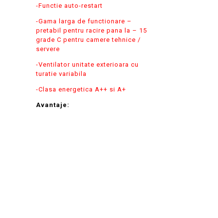
-Functie auto-restart
-Gama larga de functionare –
pretabil pentru racire pana la – 15
grade C pentru camere tehnice /
servere
-Ventilator unitate exterioara cu
turatie variabila
-Clasa energetica A++ si A+
Avantaje: