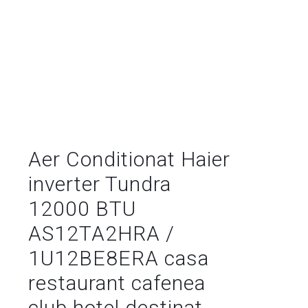
Aer Conditionat Haier
inverter Tundra
12000 BTU
AS12TA2HRA /
1U12BE8ERA casa
restaurant cafenea
club hotel destinat