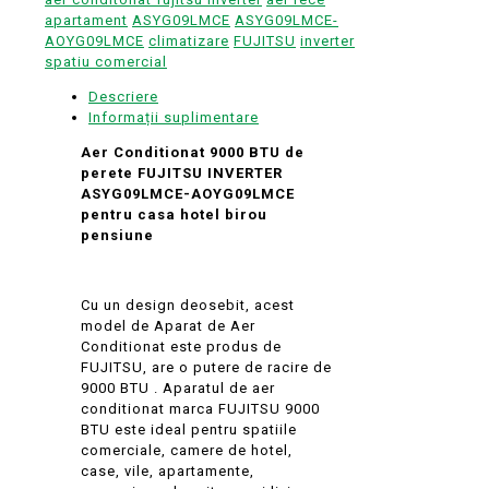
apartament
ASYG09LMCE
ASYG09LMCE-
AOYG09LMCE
climatizare
FUJITSU
inverter
spatiu comercial
Descriere
Informații suplimentare
Aer Conditionat 9000 BTU de
perete FUJITSU INVERTER
ASYG09LMCE-AOYG09LMCE
pentru casa hotel birou
pensiune
Cu un design deosebit, acest
model de Aparat de Aer
Conditionat este produs de
FUJITSU, are o putere de racire de
9000 BTU . Aparatul de aer
conditionat marca FUJITSU 9000
BTU este ideal pentru spatiile
comerciale, camere de hotel,
case, vile, apartamente,