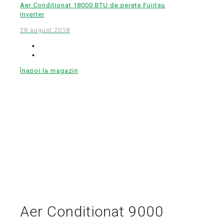
Aer Conditionat 18000 BTU de perete Fujitsu
Inverter
28 august 2018
Înapoi la magazin
Aer Conditionat 9000