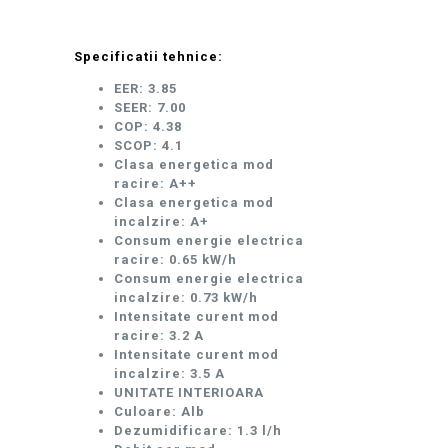
Specificatii tehnice:
EER: 3.85
SEER: 7.00
COP: 4.38
SCOP: 4.1
Clasa energetica mod
racire: A++
Clasa energetica mod
incalzire: A+
Consum energie electrica
racire: 0.65 kW/h
Consum energie electrica
incalzire: 0.73 kW/h
Intensitate curent mod
racire: 3.2 A
Intensitate curent mod
incalzire: 3.5 A
UNITATE INTERIOARA
Culoare: Alb
Dezumidificare: 1.3 l/h