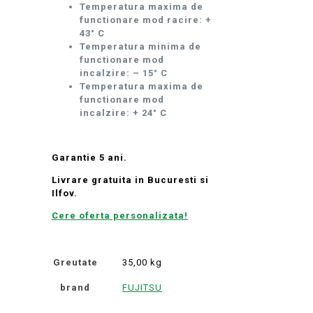
Temperatura maxima de
functionare mod racire: +
43° C
Temperatura minima de
functionare mod
incalzire: – 15° C
Temperatura maxima de
functionare mod
incalzire: + 24° C
Garantie 5 ani.
Livrare gratuita in Bucuresti si
Ilfov.
Cere oferta personalizata!
Greutate
35,00 kg
brand
FUJITSU