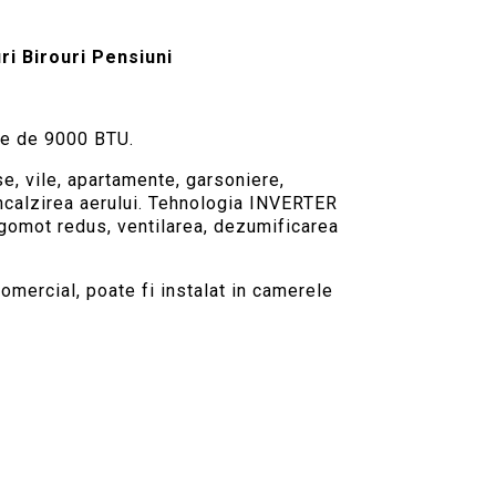
i Birouri Pensiuni
re de 9000 BTU.
e, vile, apartamente, garsoniere,
 incalzirea aerului. Tehnologia INVERTER
zgomot redus, ventilarea, dezumificarea
ercial, poate fi instalat in camerele