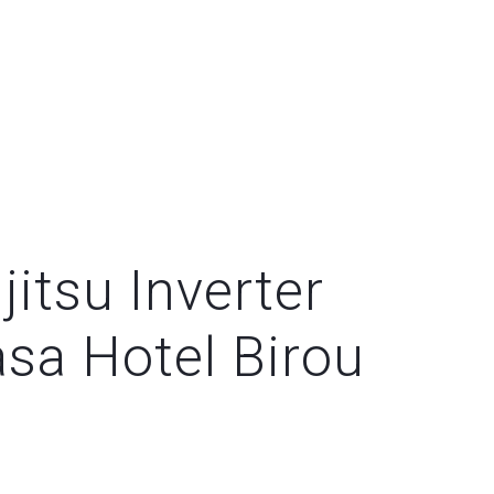
itsu Inverter
a Hotel Birou