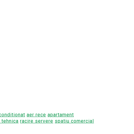
conditionat
aer rece
apartament
 tehnica
racire servere
spatiu comercial