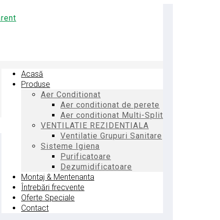
Acasă
Produse
Aer Conditionat
Aer conditionat de perete
Aer conditionat Multi-Split
VENTILATIE REZIDENTIALA
Ventilatie Grupuri Sanitare
Sisteme Igiena
Purificatoare
Dezumidificatoare
Montaj & Mentenanta
Întrebări frecvente
Oferte Speciale
Contact