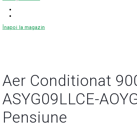
Înapoi la magazin
Aer Conditionat 90
ASYG09LLCE-AOYG0
Pensiune