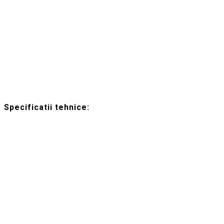
Specificatii tehnice: