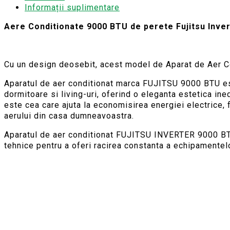
Informații suplimentare
Aere Conditionate 9000 BTU de perete Fujitsu Inv
Cu un design deosebit, acest model de Aparat de Aer C
Aparatul de aer conditionat marca FUJITSU 9000 BTU est
dormitoare si living-uri, oferind o eleganta estetica ine
este cea care ajuta la economisirea energiei electrice, 
aerului din casa dumneavoastra.
Aparatul de aer conditionat FUJITSU INVERTER 9000 BTU
tehnice pentru a oferi racirea constanta a echipamentelo