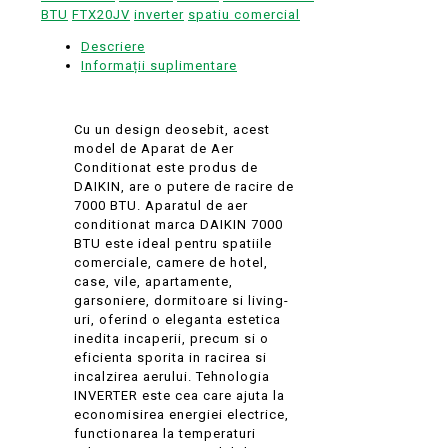
BTU
FTX20JV
inverter
spatiu comercial
Descriere
Informații suplimentare
Cu un design deosebit, acest
model de Aparat de Aer
Conditionat este produs de
DAIKIN, are o putere de racire de
7000 BTU. Aparatul de aer
conditionat marca DAIKIN 7000
BTU este ideal pentru spatiile
comerciale, camere de hotel,
case, vile, apartamente,
garsoniere, dormitoare si living-
uri, oferind o eleganta estetica
inedita incaperii, precum si o
eficienta sporita in racirea si
incalzirea aerului. Tehnologia
INVERTER este cea care ajuta la
economisirea energiei electrice,
functionarea la temperaturi