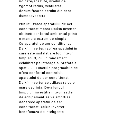
ridicate/scazute, nivelul de
zgomot redus, ventilarea,
dezumificarea aerului din casa
dumneavoastra.
Prin utilizarea aparatului de aer
conditionat marca Daikin inverter
obtineti confortul ambiental printr-
o maniera extrem de simpla.
Cu aparatul de aer conditionat
Daikin Inverter, racirea spatiului in
care este instalat are loc intr-un
timp scurt, cu un randament
echilibrat pe intreaga suprafata a
spatiului. Functiile progrmabile ce
ofera confortul controlului
aparatului de aer conditionat
Daikin Inverter se utilizeaza cu o
mare usurinta. De-a lungul
timpului, investitia intr-un astfel
de echipament se va amortiza
deoarece aparatul de aer
conditionat Daikin Inverter
beneficiaza de inteligenta