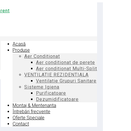
Acasă
Produse
Aer Conditionat
Aer conditionat de perete
Aer conditionat Multi-Split
VENTILATIE REZIDENTIALA
Ventilatie Grupuri Sanitare
Sisteme Igiena
Purificatoare
Dezumidificatoare
Montaj & Mentenanta
Întrebări frecvente
Oferte Speciale
Contact