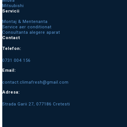
Midea
Mitsubishi
Servicii
Montaj & Mentenanta
Service aer conditionat
Consultanta alegere aparat
Contact
Telefon:
0731 004 156
Email:
contact.climafresh@gmail.com
Adresa:
Strada Garii 27, 077186 Cretesti