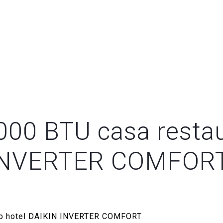
000 BTU casa resta
N INVERTER COMFOR
club hotel DAIKIN INVERTER COMFORT