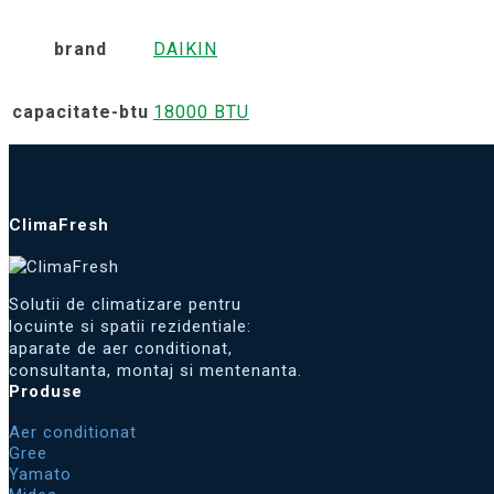
brand
DAIKIN
capacitate-btu
18000 BTU
ClimaFresh
Solutii de climatizare pentru
locuinte si spatii rezidentiale:
aparate de aer conditionat,
consultanta, montaj si mentenanta.
Produse
Aer conditionat
Gree
Yamato