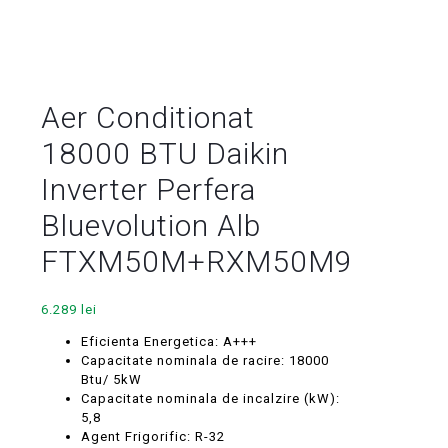
Aer Conditionat
18000 BTU Daikin
Inverter Perfera
Bluevolution Alb
FTXM50M+RXM50M9
6.289
lei
Eficienta Energetica: A+++
Capacitate nominala de racire: 18000
Btu/ 5kW
Capacitate nominala de incalzire (kW):
5,8
Agent Frigorific: R-32