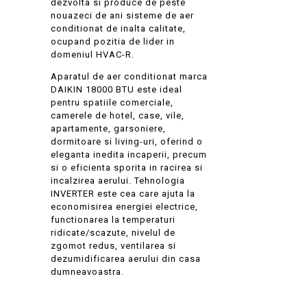
dezvolta si produce de peste
nouazeci de ani sisteme de aer
conditionat de inalta calitate,
ocupand pozitia de lider in
domeniul HVAC-R.
Aparatul de aer conditionat marca
DAIKIN 18000 BTU este ideal
pentru spatiile comerciale,
camerele de hotel, case, vile,
apartamente, garsoniere,
dormitoare si living-uri, oferind o
eleganta inedita incaperii, precum
si o eficienta sporita in racirea si
incalzirea aerului. Tehnologia
INVERTER este cea care ajuta la
economisirea energiei electrice,
functionarea la temperaturi
ridicate/scazute, nivelul de
zgomot redus, ventilarea si
dezumidificarea aerului din casa
dumneavoastra.