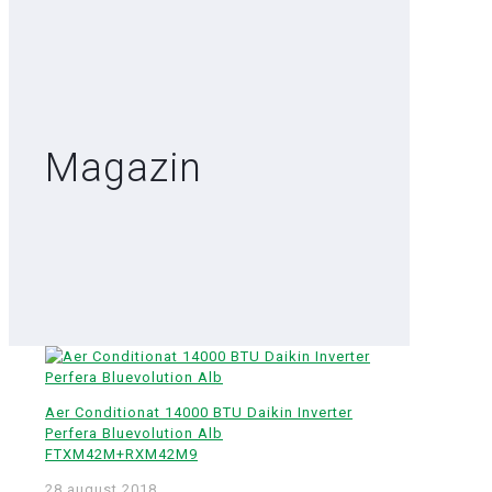
Magazin
Aer Conditionat 14000 BTU Daikin Inverter
Perfera Bluevolution Alb
FTXM42M+RXM42M9
28 august 2018