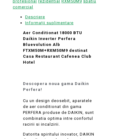
profesional
rezidential
RXM50M9
spatiu
comercial
Descriere
Informații suplimentare
Aer Conditionat 18000 BTU
Daikin Inverter Perfera
Bluevolution Alb
FTXM50M+RXM50M9 destinat
Casa Restaurant Cafenea Club
Hotel
Descopera noua gama Daikin
Perfera!
Cu un design deosebit, aparatele
de aer conditionat din gama
PERFERA produse de DAIKIN, sunt
combinatia optima intre confortul
racirii si incalzirii.
Datorita spiritului inovator, DAIKIN