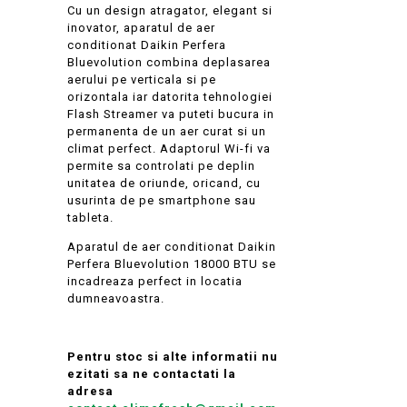
Cu un design atragator, elegant si
inovator, aparatul de aer
conditionat Daikin Perfera
Bluevolution combina deplasarea
aerului pe verticala si pe
orizontala iar datorita tehnologiei
Flash Streamer va puteti bucura in
permanenta de un aer curat si un
climat perfect. Adaptorul Wi-fi va
permite sa controlati pe deplin
unitatea de oriunde, oricand, cu
usurinta de pe smartphone sau
tableta.
Aparatul de aer conditionat Daikin
Perfera Bluevolution 18000 BTU se
incadreaza perfect in locatia
dumneavoastra.
Pentru stoc si alte informatii nu
ezitati sa ne contactati la
adresa