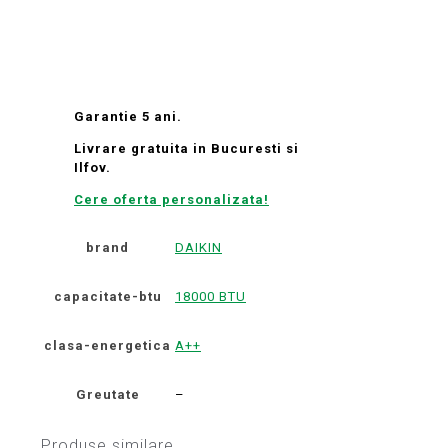
Garantie 5 ani.
Livrare gratuita in Bucuresti si
Ilfov.
Cere oferta personalizata!
brand
DAIKIN
capacitate-btu
18000 BTU
clasa-energetica
A++
Greutate
–
Produse similare