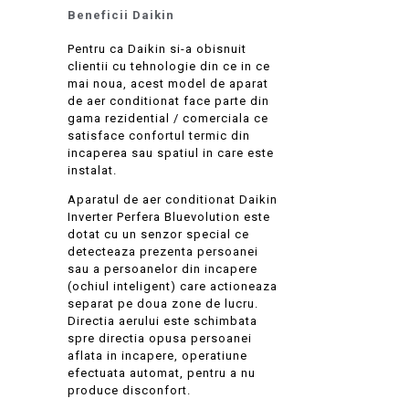
Beneficii Daikin
Pentru ca Daikin si-a obisnuit
clientii cu tehnologie din ce in ce
mai noua, acest model de aparat
de aer conditionat face parte din
gama rezidential / comerciala ce
satisface confortul termic din
incaperea sau spatiul in care este
instalat.
Aparatul de aer conditionat Daikin
Inverter Perfera Bluevolution este
dotat cu un senzor special ce
detecteaza prezenta persoanei
sau a persoanelor din incapere
(ochiul inteligent) care actioneaza
separat pe doua zone de lucru.
Directia aerului este schimbata
spre directia opusa persoanei
aflata in incapere, operatiune
efectuata automat, pentru a nu
produce disconfort.