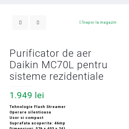
Înapoi la magazin
Purificator de aer
Daikin MC70L pentru
sisteme rezidentiale
1.949
lei
Tehnologie Flash Streamer
Operare silentioasa
Usor si compact
Suprafata acoperita: 46mp
Dimensiuni: 576 x 403 x 241