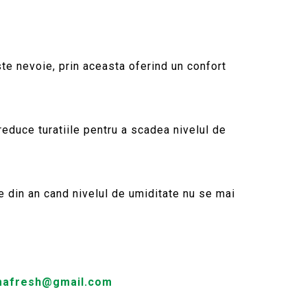
ste nevoie, prin aceasta oferind un confort
 reduce turatiile pentru a scadea nivelul de
 din an cand nivelul de umiditate nu se mai
imafresh@gmail.com