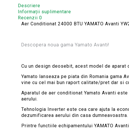
Descriere
Informații suplimentare
Recenzii
0
Aer Conditionat 24000 BTU YAMATO Avanti YW2
Descopera noua gama Yamato Avanti!
Cu un design deosebit, acest model de aparat 
Yamato lanseaza pe piata din Romania gama Ava
vine cu cel mai bun raport calitate/pret dar si 
Aparatul de aer conditionat Yamato Avanti este i
aerului.
Tehnologia Inverter este cea care ajuta la econ
dezumificarea aerului din casa dumneavoastra.
Printre functiile echipamentului YAMATO Avant