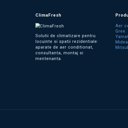
ClimaFresh
Prod
Aer c
Gree
Solutii de climatizare pentru
Yama
locuinte si spatii rezidentiale:
Midea
aparate de aer conditionat,
Mitsu
consultanta, montaj si
mentenanta.