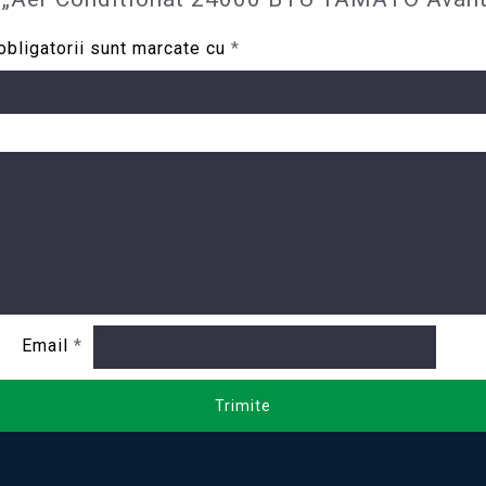
obligatorii sunt marcate cu
*
Email
*