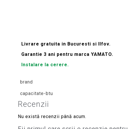
Livrare gratuita in Bucuresti si Ilfov.
Garantie 3 ani pentru marca YAMATO.
Instalare la cerere.
brand
capacitate-btu
Recenzii
Nu există recenzii până acum.
Fii primul care scrii o recenzie pen