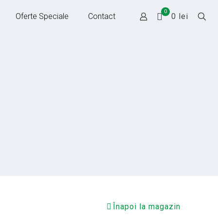
0
Oferte Speciale
Contact
0 lei
Înapoi la magazin