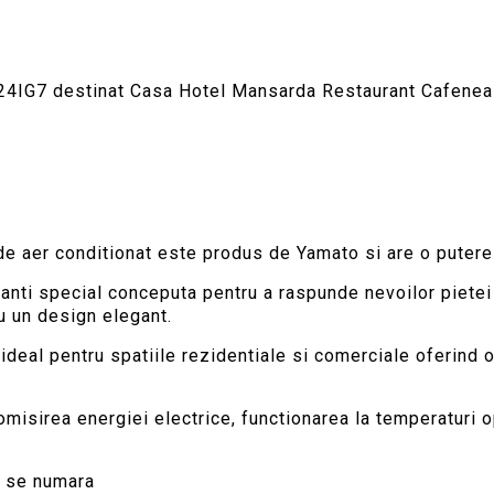
4IG7 destinat Casa Hotel Mansarda Restaurant Cafenea
de aer conditionat este produs de Yamato si are o putere
nti special conceputa pentru a raspunde nevoilor pietei
cu un design elegant.
deal pentru spatiile rezidentiale si comerciale oferind o 
omisirea energiei electrice, functionarea la temperaturi o
i se numara