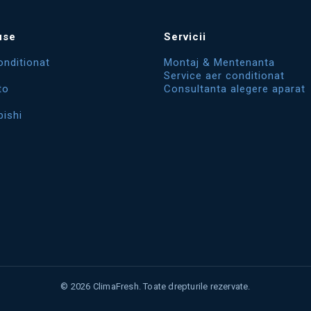
use
Servicii
onditionat
Montaj & Mentenanta
Service aer conditionat
to
Consultanta alegere aparat
bishi