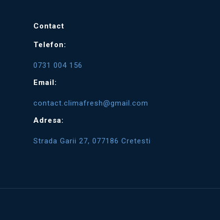
Contact
Telefon:
0731 004 156
Email:
contact.climafresh@gmail.com
Adresa:
Strada Garii 27, 077186 Cretesti