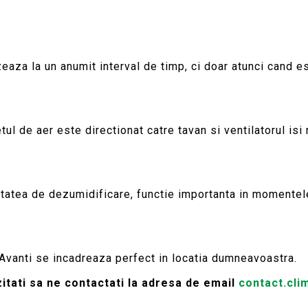
eaza la un anumit interval de timp, ci doar atunci cand e
tul de aer este directionat catre tavan si ventilatorul isi
atea de dezumidificare, functie importanta in momentele
Avanti se incadreaza perfect in locatia dumneavoastra.
itati sa ne contactati la adresa de email
contact.cl