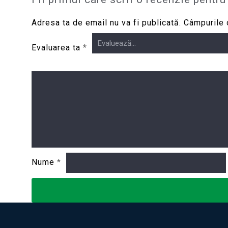
Adresa ta de email nu va fi publicată.
Câmpurile 
Evaluarea ta
*
Nume
*