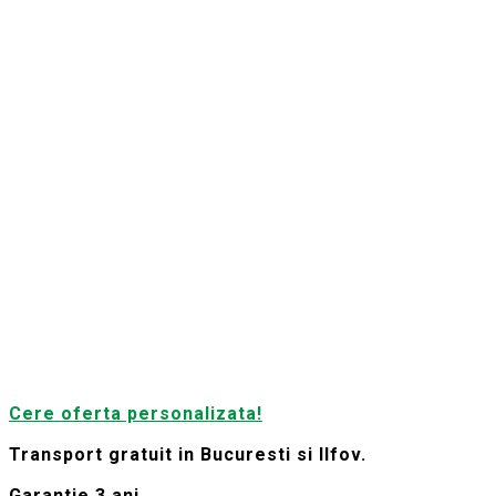
Cere oferta personalizata!
Transport gratuit in Bucuresti si Ilfov.
Garantie 3 ani .