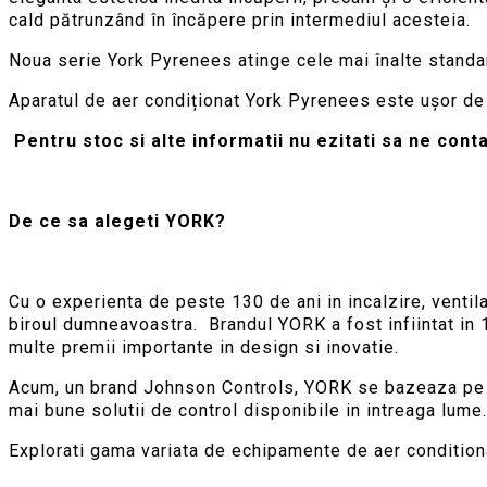
cald pătrunzând în încăpere prin intermediul acesteia.
Noua serie York Pyrenees atinge cele mai înalte standa
Aparatul de aer condiționat York Pyrenees este ușor de i
Pentru stoc si alte informatii nu ezitati sa ne conta
De ce sa alegeti YORK?
Cu o experienta de peste 130 de ani in incalzire, vent
biroul dumneavoastra. Brandul YORK a fost infiintat in 
multe premii importante in design si inovatie.
Acum, un brand Johnson Controls, YORK se bazeaza pe int
mai bune solutii de control disponibile in intreaga lume.
Explorati gama variata de echipamente de aer condition