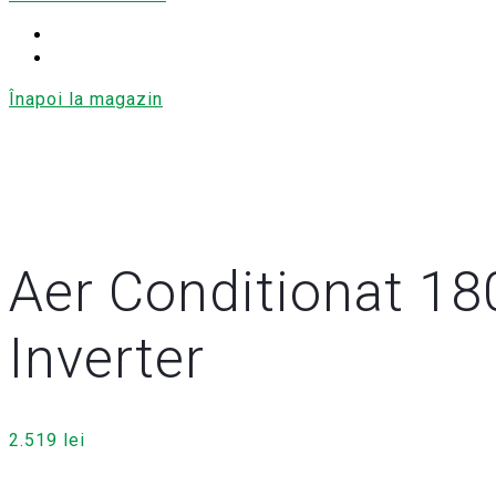
Înapoi la magazin
Aer Conditionat 1
Inverter
2.519
lei