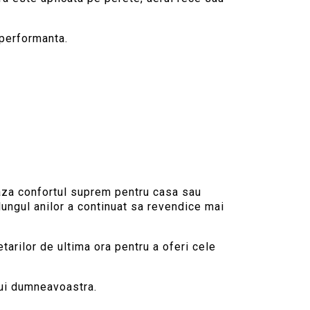
 performanta.
eaza confortul suprem pentru casa sau
lungul anilor a continuat sa revendice mai
arilor de ultima ora pentru a oferi cele
lui dumneavoastra.