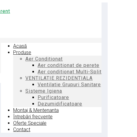
Acasă
Produse
Aer Conditionat
Aer conditionat de perete
Aer conditionat Multi-Split
VENTILATIE REZIDENTIALA
Ventilatie Grupuri Sanitare
Sisteme Igiena
Purificatoare
Dezumidificatoare
Montaj & Mentenanta
Întrebări frecvente
Oferte Speciale
Contact