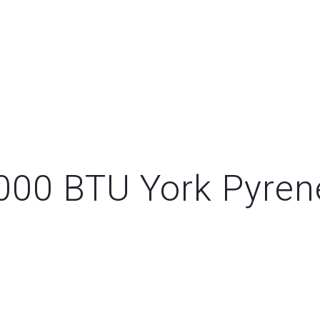
8000 BTU York Pyre