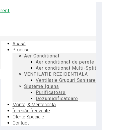
Acasă
Produse
Aer Conditionat
Aer conditionat de perete
Aer conditionat Multi-Split
VENTILATIE REZIDENTIALA
Ventilatie Grupuri Sanitare
Sisteme Igiena
Purificatoare
Dezumidificatoare
Montaj & Mentenanta
Întrebări frecvente
Oferte Speciale
Contact