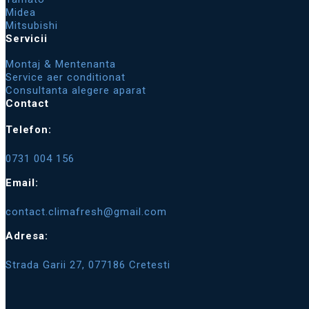
Midea
Mitsubishi
Servicii
Montaj & Mentenanta
Service aer conditionat
Consultanta alegere aparat
Contact
Telefon:
0731 004 156
Email:
contact.climafresh@gmail.com
Adresa:
Strada Garii 27, 077186 Cretesti