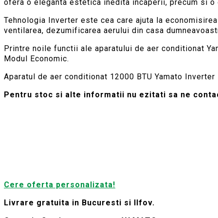
ofera o eleganta estetica inedita incaperii, precum si o e
Tehnologia Inverter este cea care ajuta la economisirea 
ventilarea, dezumificarea aerului din casa dumneavoast
Printre noile functii ale aparatului de aer conditionat
Modul Economic.
Aparatul de aer conditionat 12000 BTU Yamato Inverter 
Pentru stoc si alte informatii nu ezitati sa ne conta
Cere oferta personalizata!
Livrare gratuita in Bucuresti si Ilfov.