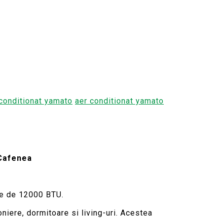
conditionat yamato
aer conditionat yamato
 Cafenea
re de 12000 BTU.
niere, dormitoare si living-uri. Acestea