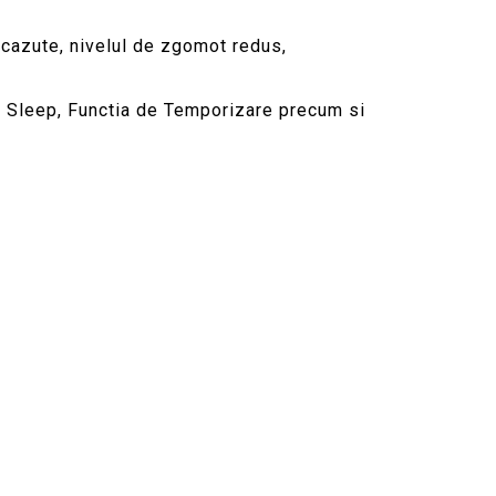
scazute, nivelul de zgomot redus,
ia Sleep, Functia de Temporizare precum si