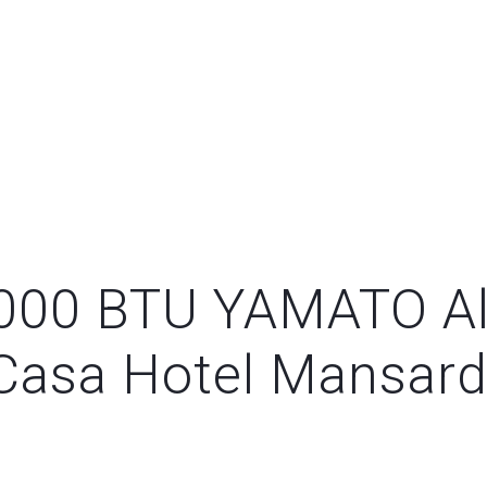
000 BTU YAMATO All
Casa Hotel Mansard