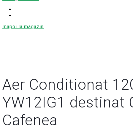
Înapoi la magazin
Aer Conditionat 12
YW12IG1 destinat 
Cafenea