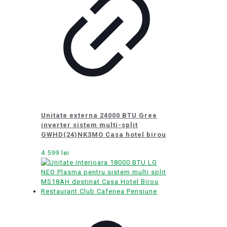
Unitate externa 24000 BTU Gree
inverter sistem multi-split
GWHD(24)NK3MO Casa hotel birou
4.599
lei