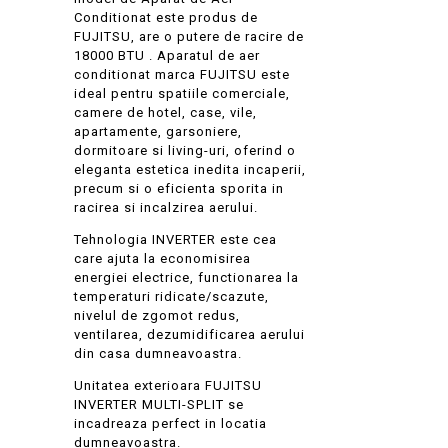
Conditionat este produs de
FUJITSU, are o putere de racire de
18000 BTU . Aparatul de aer
conditionat marca FUJITSU este
ideal pentru spatiile comerciale,
camere de hotel, case, vile,
apartamente, garsoniere,
dormitoare si living-uri, oferind o
eleganta estetica inedita incaperii,
precum si o eficienta sporita in
racirea si incalzirea aerului.
Tehnologia INVERTER este cea
care ajuta la economisirea
energiei electrice, functionarea la
temperaturi ridicate/scazute,
nivelul de zgomot redus,
ventilarea, dezumidificarea aerului
din casa dumneavoastra.
Unitatea exterioara FUJITSU
INVERTER MULTI-SPLIT se
incadreaza perfect in locatia
dumneavoastra.