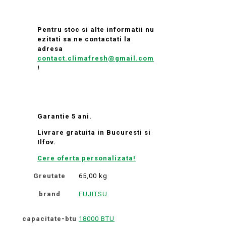
Pentru stoc si alte informatii nu
ezitati sa ne contactati la
adresa
contact.climafresh@gmail.com
!
Garantie 5 ani.
Livrare gratuita in Bucuresti si
Ilfov.
Cere oferta personalizata!
Greutate
65,00 kg
brand
FUJITSU
capacitate-btu
18000 BTU