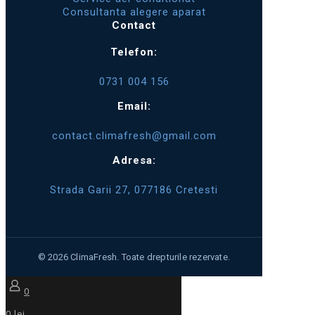
Consultanta alegere aparat
Contact
Telefon:
0731 004 156
Email:
contact.climafresh@gmail.com
Adresa:
Strada Garii 27, 077186 Cretesti
0
0 lei