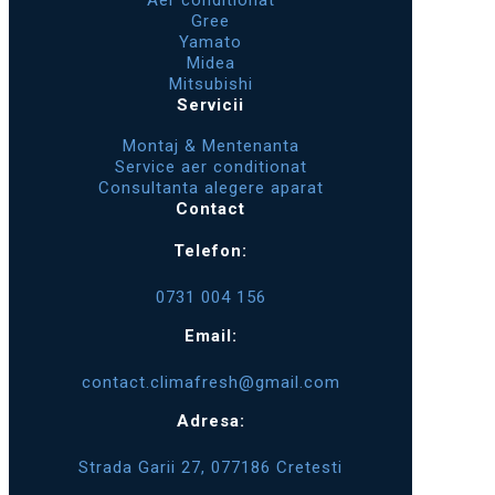
Aer conditionat
Gree
Yamato
Midea
Mitsubishi
Servicii
Montaj & Mentenanta
Service aer conditionat
Consultanta alegere aparat
Contact
Telefon:
0731 004 156
Email:
contact.climafresh@gmail.com
Adresa:
Strada Garii 27, 077186 Cretesti