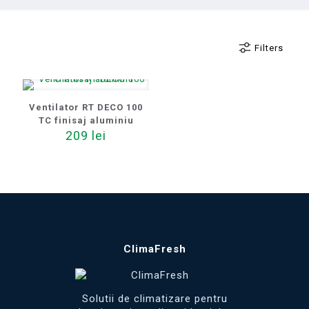
Filters
Ventilator RT DECO 100
TC finisaj aluminiu
209
lei
ClimaFresh
Solutii de climatizare pentru