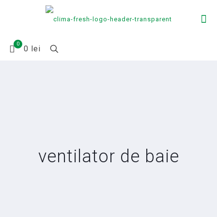
0
0 lei
ventilator de baie