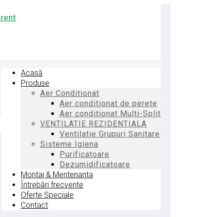
Acasă
Produse
Aer Conditionat
Aer conditionat de perete
Aer conditionat Multi-Split
VENTILATIE REZIDENTIALA
Ventilatie Grupuri Sanitare
Sisteme Igiena
Purificatoare
Dezumidificatoare
Montaj & Mentenanta
Întrebări frecvente
Oferte Speciale
Contact