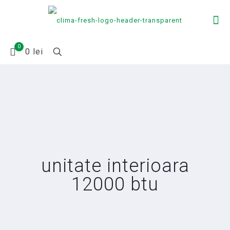
0
0 lei
unitate interioara
12000 btu