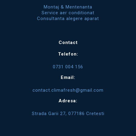
Montaj & Mentenanta
Service aer conditionat
Consultanta alegere aparat
Contact
Telefon:
0731 004 156
Email:
contact.climafresh@gmail.com
Adresa:
Strada Garii 27, 077186 Cretesti