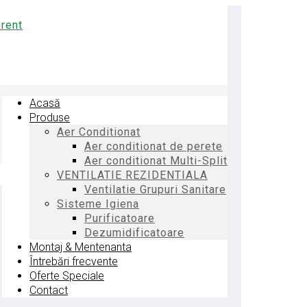
Acasă
Produse
Aer Conditionat
Aer conditionat de perete
Aer conditionat Multi-Split
VENTILATIE REZIDENTIALA
Ventilatie Grupuri Sanitare
Sisteme Igiena
Purificatoare
Dezumidificatoare
Montaj & Mentenanta
Întrebări frecvente
Oferte Speciale
Contact