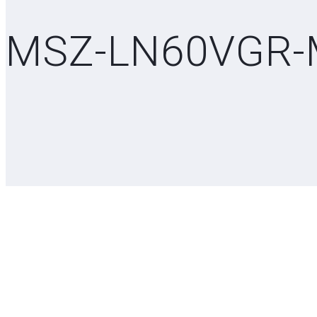
MSZ-LN60VGR-