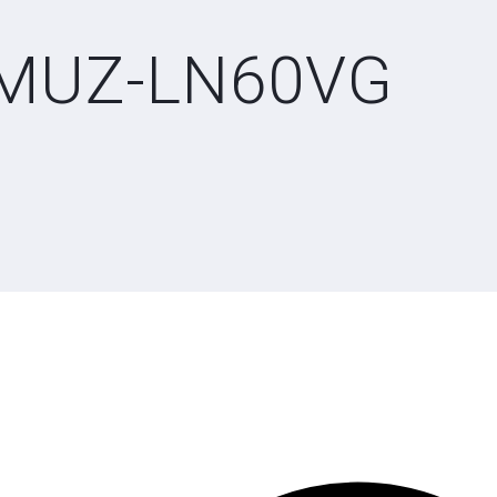
MUZ-LN60VG