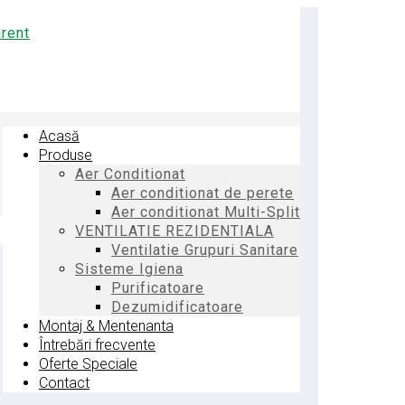
Acasă
Produse
Aer Conditionat
Aer conditionat de perete
Aer conditionat Multi-Split
VENTILATIE REZIDENTIALA
Ventilatie Grupuri Sanitare
Sisteme Igiena
Purificatoare
Dezumidificatoare
Montaj & Mentenanta
Întrebări frecvente
Oferte Speciale
Contact