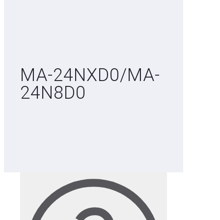
MA-24NXD0/MA-
24N8D0