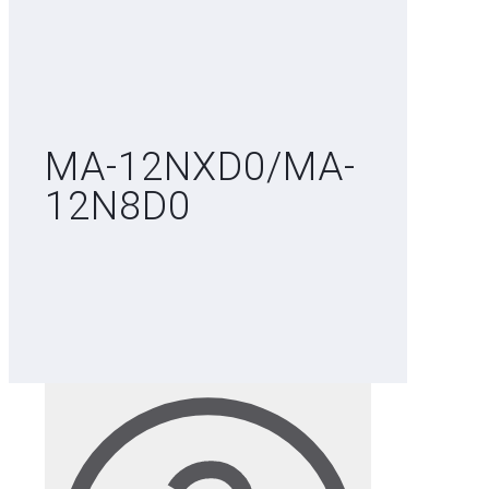
MA-12NXD0/MA-
12N8D0