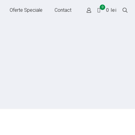
0
Oferte Speciale
Contact
0 lei